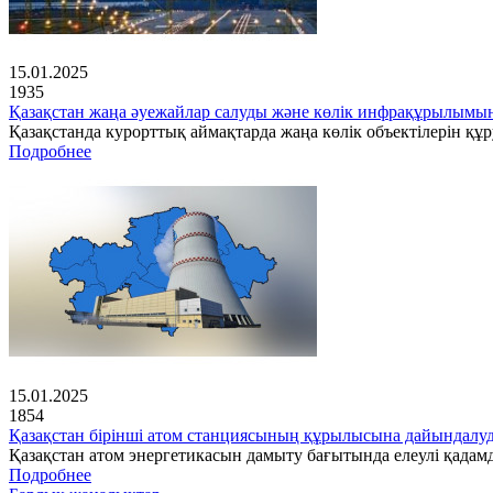
15.01.2025
1935
Қазақстан жаңа әуежайлар салуды және көлік инфрақұрылымын
Қазақстанда курорттық аймақтарда жаңа көлік объектілерін құр
Подробнее
15.01.2025
1854
Қазақстан бірінші атом станциясының құрылысына дайындалу
Қазақстан атом энергетикасын дамыту бағытында елеулі қадамд
Подробнее