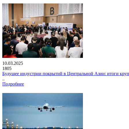
10.03.2025
1805
Будущее индустрии покрытий в Центральной Азии: итоги кру
..
Подробнее