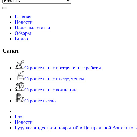
Главная
Новости
Полезные статьи
Обзоры
Видео
Санат
Строительные и отделочные работы
Строительные инструменты
Строительные компании
Строительство
Блог
Новости
Будущее индустрии покрытий в Центральной Азии: итог