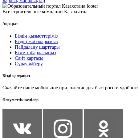
Барлық жаңалықтар
Все строительные компании Казахсатна
Ақпарат
Біздің қызметтеріміз
Біздің жобаларымыз
Пайдалану шарттары
Бізге хабарласыңыз
Сайт картасы
Сұрау жіберу
Бізді қолдаңыз
Скачайте наше мобильное приложение для быстрого и удобного
Әлеуметтік желілер