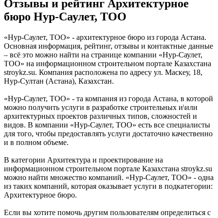
Отзывы и рейтинг Архитектурное
бюро Нур-Саулет, ТОО
«Нур-Саулет, ТОО» - архитектурное бюро из города Астана.
Основная информация, рейтинг, отзывы и контактные данные
– всё это можно найти на странице компании «Нур-Саулет,
ТОО» на информационном строительном портале Казахстана
stroykz.su. Компания расположена по адресу ул. Маскеу, 18,
Нур-Султан (Астана), Казахстан.
«Нур-Саулет, ТОО» - та компания из города Астана, в которой
можно получить услуги в разработке строительных и\или
архитектурных проектов различных типов, сложностей и
видов. В компании «Нур-Саулет, ТОО» есть все специалисты
для того, чтобы предоставлять услуги достаточно качественно
и в полном объеме.
В категории Архитектура и проектирование на
информационном строительном портале Казахстана stroykz.su
можно найти множество компаний. «Нур-Саулет, ТОО» - одна
из таких компаний, которая оказывает услуги в подкатегории:
Архитектурное бюро.
Если вы хотите помочь другим пользователям определиться с