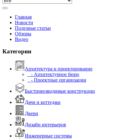
Главная
Новости
Полезные статьи
Обзоры
Видео
Категории
Архитектура и проектирование
- Архитектурное бюро
- Проектные организации
Быстровозводимые конструкции
Дачи и коттеджи
Двери
Дизайн интерьеров
Инженерные системы