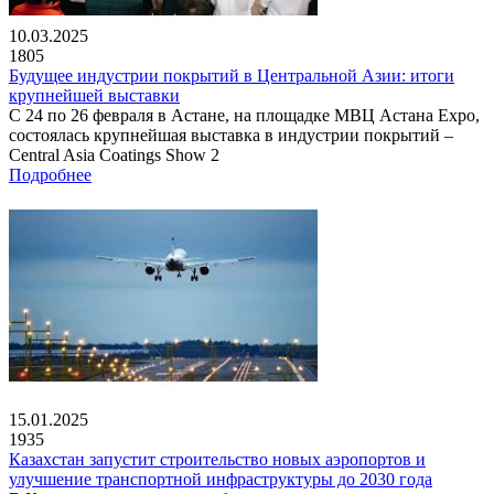
10.03.2025
1805
Будущее индустрии покрытий в Центральной Азии: итоги
крупнейшей выставки
С 24 по 26 февраля в Астане, на площадке МВЦ Астана Expo,
состоялась крупнейшая выставка в индустрии покрытий –
Central Asia Coatings Show 2
Подробнее
15.01.2025
1935
Казахстан запустит строительство новых аэропортов и
улучшение транспортной инфраструктуры до 2030 года