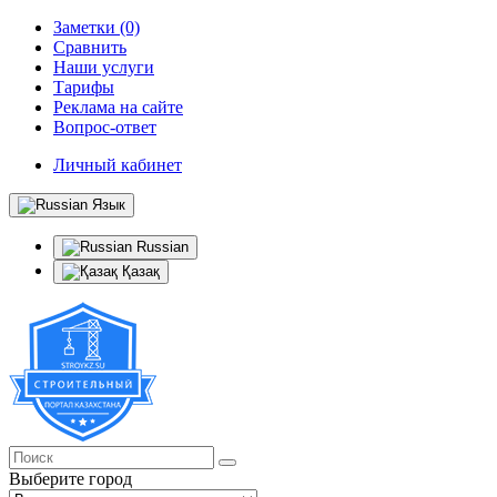
Заметки (0)
Сравнить
Наши услуги
Тарифы
Реклама на сайте
Вопрос-ответ
Личный кабинет
Язык
Russian
Қазақ
Выберите город