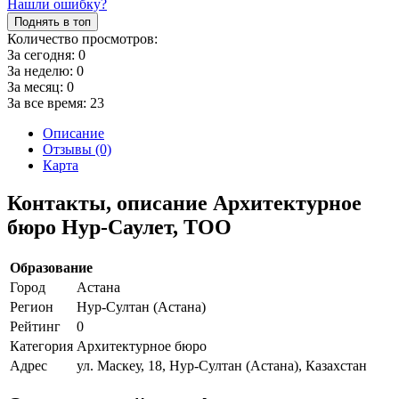
Нашли ошибку?
Поднять в топ
Количество просмотров:
За сегодня:
0
За неделю:
0
За месяц:
0
За все время:
23
Описание
Отзывы (0)
Карта
Контакты, описание Архитектурное
бюро Нур-Саулет, ТОО
Образование
Город
Астана
Регион
Нур-Султан (Астана)
Рейтинг
0
Категория
Архитектурное бюро
Адрес
ул. Маскеу, 18, Нур-Султан (Астана), Казахстан