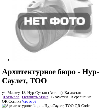
Архитектурное бюро - Нур-
Саулет, ТОО
ул. Маскеу, 18, Нур-Султан (Астана), Казахстан
0 отзывов
|
Оставить отзыв
|
В заметки
|
В сравнение
QR Ссылка
Что это?