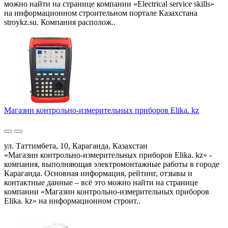
можно найти на странице компании «Electrical service skills»
на информационном строительном портале Казахстана
stroykz.su. Компания располож..
Магазин контрольно-измерительных приборов Elika. kz
ул. Таттимбета, 10, Караганда, Казахстан
«Магазин контрольно-измерительных приборов Elika. kz» -
компания, выполняющая электромонтажные работы в городе
Караганда. Основная информация, рейтинг, отзывы и
контактные данные – всё это можно найти на странице
компании «Магазин контрольно-измерительных приборов
Elika. kz» на информационном строит..