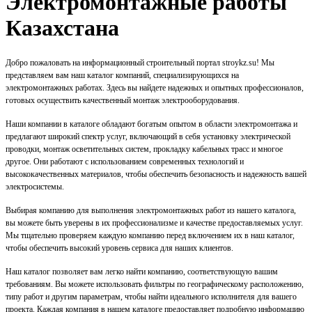
Электромонтажные работы
Казахстана
Добро пожаловать на информационный строительный портал stroykz.su! Мы
представляем вам наш каталог компаний, специализирующихся на
электромонтажных работах. Здесь вы найдете надежных и опытных профессионалов,
готовых осуществить качественный монтаж электрооборудования.
Наши компании в каталоге обладают богатым опытом в области электромонтажа и
предлагают широкий спектр услуг, включающий в себя установку электрической
проводки, монтаж осветительных систем, прокладку кабельных трасс и многое
другое. Они работают с использованием современных технологий и
высококачественных материалов, чтобы обеспечить безопасность и надежность вашей
электросистемы.
Выбирая компанию для выполнения электромонтажных работ из нашего каталога,
вы можете быть уверены в их профессионализме и качестве предоставляемых услуг.
Мы тщательно проверяем каждую компанию перед включением их в наш каталог,
чтобы обеспечить высокий уровень сервиса для наших клиентов.
Наш каталог позволяет вам легко найти компанию, соответствующую вашим
требованиям. Вы можете использовать фильтры по географическому расположению,
типу работ и другим параметрам, чтобы найти идеального исполнителя для вашего
проекта. Каждая компания в нашем каталоге предоставляет подробную информацию