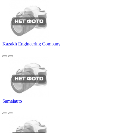
Kazakh Engineering Company
Samalauto