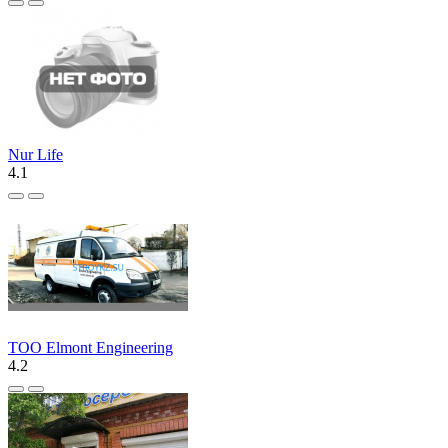
Nur Life
4.1
ТОО Elmont Engineering
4.2