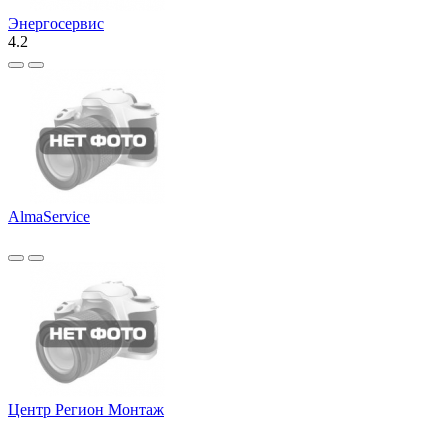
Энергосервис
4.2
AlmaService
Центр Регион Монтаж