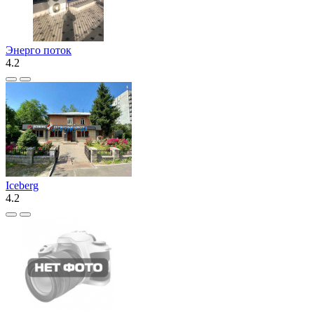
Энерго поток
4.2
Iceberg
4.2