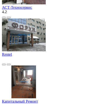
АСТ-Техносервис
4.2
Rentel
Капитальный Ремонт