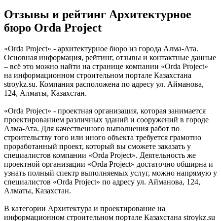
Отзывы и рейтинг Архитектурное
бюро Orda Project
«Orda Project» - архитектурное бюро из города Алма-Ата.
Основная информация, рейтинг, отзывы и контактные данные
– всё это можно найти на странице компании «Orda Project»
на информационном строительном портале Казахстана
stroykz.su. Компания расположена по адресу ул. Айманова,
124, Алматы, Казахстан.
«Orda Project» - проектная организация, которая занимается
проектированием различных зданий и сооружений в городе
Алма-Ата. Для качественного выполнения работ по
строительству того или иного объекта требуется грамотно
проработанный проект, который вы сможете заказать у
специалистов компании «Orda Project». Деятельность же
проектной организации «Orda Project» достаточно обширна и
узнать полный спектр выполняемых услуг, можно напрямую у
специалистов «Orda Project» по адресу ул. Айманова, 124,
Алматы, Казахстан.
В категории Архитектура и проектирование на
информационном строительном портале Казахстана stroykz.su