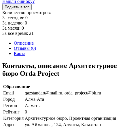
Нашли ошибку?
Поднять в топ
Количество просмотров:
За сегодня:
0
За неделю:
0
За месяц:
0
За все время:
21
Описание
Отзывы (0)
Карта
Контакты, описание Архитектурное
бюро Orda Project
Образование
Email
qazstandart@mail.ru, orda_project@bk.ru
Город
Алма-Ата
Регион
Алматы
Рейтинг
0
Категория
Архитектурное бюро, Проектная организация
Адрес
ул. Айманова, 124, Алматы, Казахстан