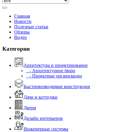
Главная
Новости
Полезные статьи
Обзоры
Видео
Категории
Архитектура и проектирование
- Архитектурное бюро
- Проектные организации
Быстровозводимые конструкции
Дачи и коттеджи
Двери
Дизайн интерьеров
Инженерные системы