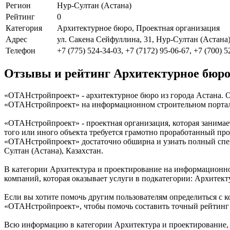
Регион
Нур-Султан (Астана)
Рейтинг
0
Категория
Архитектурное бюро, Проектная организация
Адрес
ул. Сакена Сейфуллина, 31, Нур-Султан (Астана)
Телефон
+7 (775) 524-34-03, +7 (7172) 95-06-67, +7 (700) 
Отзывы и рейтинг Архитектурное бюр
«ОТАНстройпроект» - архитектурное бюро из города Астана. О
«ОТАНстройпроект» на информационном строительном портале К
«ОТАНстройпроект» - проектная организация, которая занимае
того или иного объекта требуется грамотно проработанный пр
«ОТАНстройпроект» достаточно обширна и узнать полный спек
Султан (Астана), Казахстан.
В категории Архитектура и проектирование на информационно
компаний, которая оказывает услуги в подкатегории: Архитект
Если вы хотите помочь другим пользователям определиться с к
«ОТАНстройпроект», чтобы помочь составить точный рейтинг 
Всю информацию в категории Архитектура и проектирование,