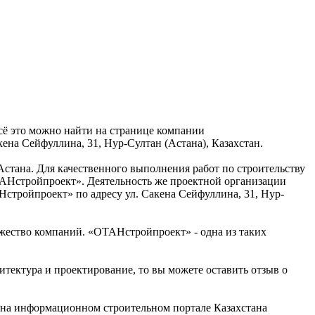
сё это можно найти на странице компании
ена Сейфуллина, 31, Нур-Султан (Астана), Казахстан.
стана. Для качественного выполнения работ по строительству
ОТАНстройпроект». Деятельность же проектной организации
тройпроект» по адресу ул. Сакена Сейфуллина, 31, Нур-
жество компаний. «ОТАНстройпроект» - одна из таких
итектура и проектирование, то вы можете оставить отзыв о
на информационном строительном портале Казахстана