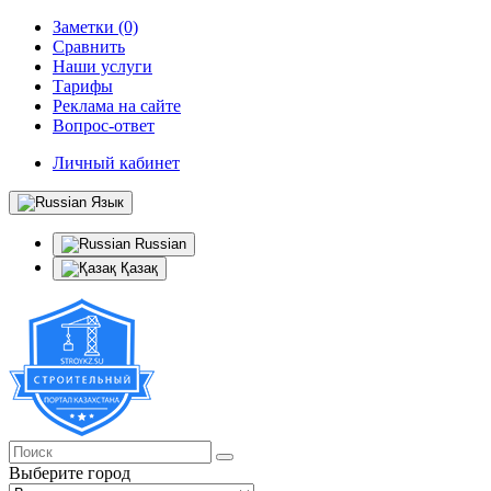
Заметки (0)
Сравнить
Наши услуги
Тарифы
Реклама на сайте
Вопрос-ответ
Личный кабинет
Язык
Russian
Қазақ
Выберите город