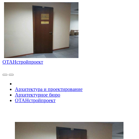
ОТАНстройпроект
Архитектура и проектирование
Архитектурное бюро
ОТАНстройпроект