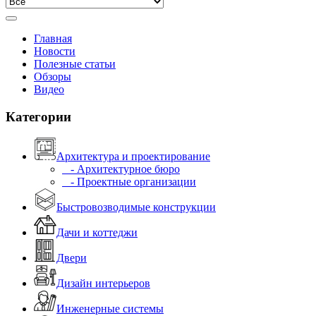
Главная
Новости
Полезные статьи
Обзоры
Видео
Категории
Архитектура и проектирование
- Архитектурное бюро
- Проектные организации
Быстровозводимые конструкции
Дачи и коттеджи
Двери
Дизайн интерьеров
Инженерные системы