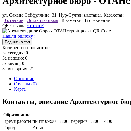
Архитектурное бюро - ОТАНс
ул. Сакена Сейфуллина, 31, Нур-Султан (Астана), Казахстан
0 отзывов
|
Оставить отзыв
|
В заметки
|
В сравнение
QR Ссылка
Что это?
Нашли ошибку?
Поднять в топ
Количество просмотров:
За сегодня:
0
За неделю:
0
За месяц:
0
За все время:
21
Описание
Отзывы (0)
Карта
Контакты, описание Архитектурное б
Образование
Время работы
пн-пт 09:00–18:00, перерыв 13:00–14:00
Город
Астана