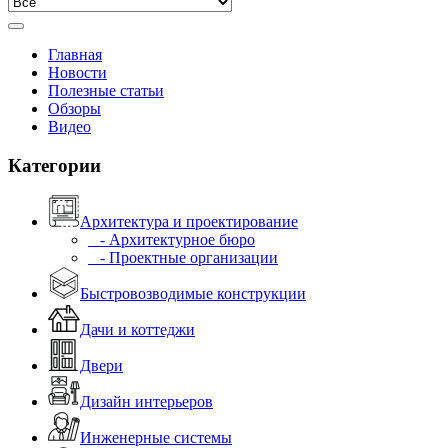
Главная
Новости
Полезные статьи
Обзоры
Видео
Категории
Архитектура и проектирование
- Архитектурное бюро
- Проектные организации
Быстровозводимые конструкции
Дачи и коттеджи
Двери
Дизайн интерьеров
Инженерные системы