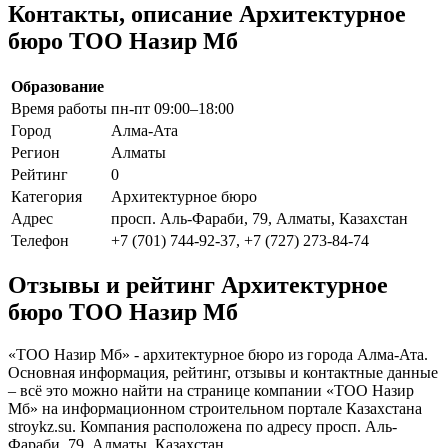
Контакты, описание Архитектурное
бюро ТОО Назир Мб
Образование
Время работы
пн-пт 09:00–18:00
Город
Алма-Ата
Регион
Алматы
Рейтинг
0
Категория
Архитектурное бюро
Адрес
просп. Аль-Фараби, 79, Алматы, Казахстан
Телефон
+7 (701) 744-92-37, +7 (727) 273-84-74
Отзывы и рейтинг Архитектурное
бюро ТОО Назир Мб
«ТОО Назир Мб» - архитектурное бюро из города Алма-Ата.
Основная информация, рейтинг, отзывы и контактные данные
– всё это можно найти на странице компании «ТОО Назир
Мб» на информационном строительном портале Казахстана
stroykz.su. Компания расположена по адресу просп. Аль-
Фараби, 79, Алматы, Казахстан.