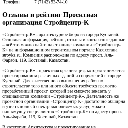
Телефон
+7 (7142) 53-74-10
Отзывы и рейтинг Проектная
организация Стройцентр-К
«Стройцентр-К» - архитектурное бюро из города Кустанай.
Основная информация, рейтинг, отзывы и контактные данные
– всё это можно найти на странице компании «Стройцентр-
К» на информационном строительном портале Казахстана
stroykz.su. Компания расположена по адресу просп. Аль-
Фараби, 119, Костанай, Казахстан.
«Стройцентр-К» - проектная организация, которая занимается
проектированием различных зданий и сооружений в городе
Кустанай. Для качественного выполнения работ по
строительству того или иного объекта требуется грамотно
проработанный проект, который вы сможете заказать у
специалистов компании «Стройцентр-К». Деятельность же
проектной организации «Стройцентр-К» достаточно обширна
и узнать полный спектр выполняемых услуг, можно
напрямую у специалистов «Стройцентр-К» по адресу просп.
Аль-Фараби, 119, Костанай, Казахстан.
В категории Архитектура и проектирование на