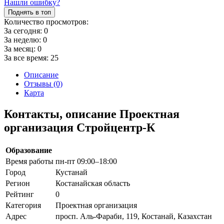
Нашли ошибку?
Поднять в топ
Количество просмотров:
За сегодня:
0
За неделю:
0
За месяц:
0
За все время:
25
Описание
Отзывы (0)
Карта
Контакты, описание Проектная
организация Стройцентр-К
Образование
Время работы
пн-пт 09:00–18:00
Город
Кустанай
Регион
Костанайская область
Рейтинг
0
Категория
Проектная организация
Адрес
просп. Аль-Фараби, 119, Костанай, Казахстан