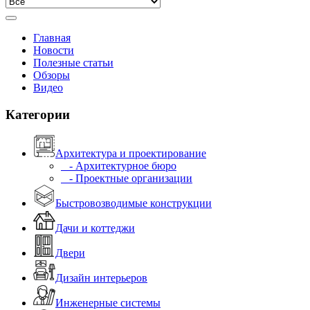
Главная
Новости
Полезные статьи
Обзоры
Видео
Категории
Архитектура и проектирование
- Архитектурное бюро
- Проектные организации
Быстровозводимые конструкции
Дачи и коттеджи
Двери
Дизайн интерьеров
Инженерные системы