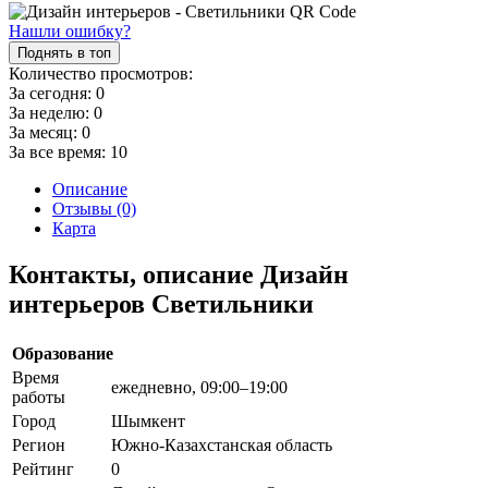
Нашли ошибку?
Поднять в топ
Количество просмотров:
За сегодня:
0
За неделю:
0
За месяц:
0
За все время:
10
Описание
Отзывы (0)
Карта
Контакты, описание Дизайн
интерьеров Светильники
Образование
Время
ежедневно, 09:00–19:00
работы
Город
Шымкент
Регион
Южно-Казахстанская область
Рейтинг
0