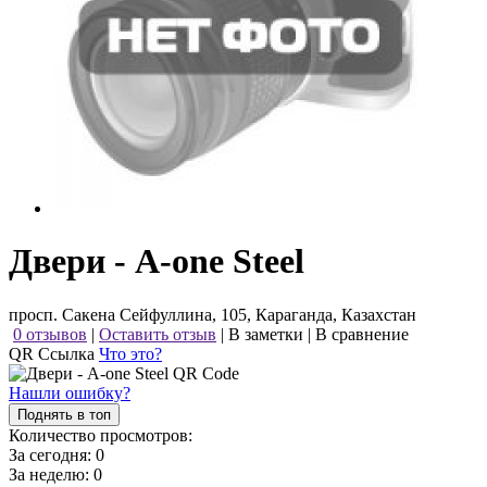
Двери - A-one Steel
просп. Сакена Сейфуллина, 105, Караганда, Казахстан
0 отзывов
|
Оставить отзыв
|
В заметки
|
В сравнение
QR Ссылка
Что это?
Нашли ошибку?
Поднять в топ
Количество просмотров:
За сегодня:
0
За неделю:
0