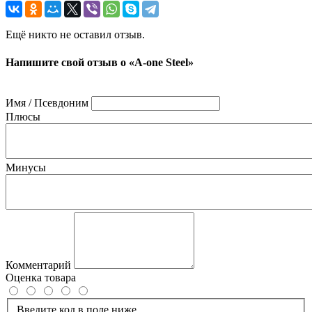
Ещё никто не оставил отзыв.
Напишите свой отзыв о «A-one Steel»
Имя / Псевдоним
Плюсы
Минусы
Комментарий
Оценка товара
Введите код в поле ниже