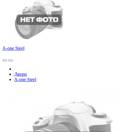
A-one Steel
Двери
A-one Steel