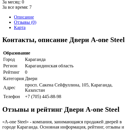
За месяц:
0
За все время:
7
Описание
Отзывы (0)
Карта
Контакты, описание Двери A-one Steel
Образование
Город
Караганда
Регион
Карагандинская область
Рейтинг
0
Категория
Двери
просп. Сакена Сейфуллина, 105, Караганда,
Адрес
Казахстан
Телефон
+7 (705) 445-88-98
Отзывы и рейтинг Двери A-one Steel
«A-one Steel» - компания, занимающаяся продажей дверей в
городе Караганда. Основная информация, рейтинг, отзывы и