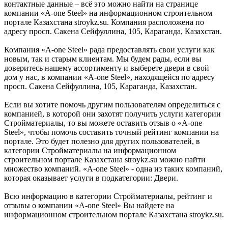
контактные данные – всё это можно найти на странице
компании «A-one Steel» на информационном строительном
портале Казахстана stroykz.su. Компания расположена по
адресу просп. Сакена Сейфуллина, 105, Караганда, Казахстан.
Компания «A-one Steel» рада предоставлять свои услуги как
новым, так и старым клиентам. Мы будем рады, если вы
доверитесь нашему ассортименту и выберете двери в свой
дом у нас, в компании «A-one Steel», находящейся по адресу
просп. Сакена Сейфуллина, 105, Караганда, Казахстан.
Если вы хотите помочь другим пользователям определиться с
компанией, в которой они захотят получить услуги категории
Стройматериалы, то вы можете оставить отзыв о «A-one
Steel», чтобы помочь составить точный рейтинг компании на
портале. Это будет полезно для других пользователей, в
категории Стройматериалы на информационном
строительном портале Казахстана stroykz.su можно найти
множество компаний. «A-one Steel» - одна из таких компаний,
которая оказывает услуги в подкатегории: Двери.
Всю информацию в категории Стройматериалы, рейтинг и
отзывы о компании «A-one Steel» Вы найдете на
информационном строительном портале Казахстана stroykz.su.