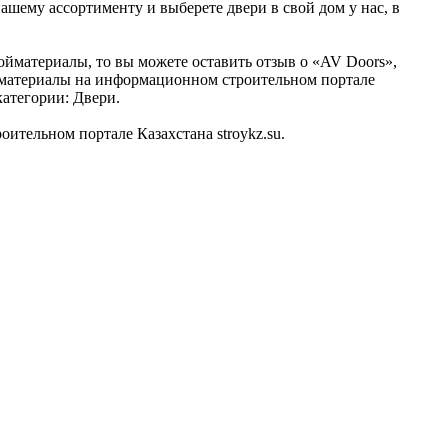
ашему ассортименту и выберете двери в свой дом у нас, в
ойматериалы, то вы можете оставить отзыв о «AV Doors»,
ойматериалы на информационном строительном портале
категории: Двери.
тельном портале Казахстана stroykz.su.