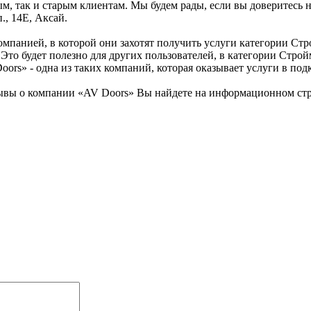
м, так и старым клиентам. Мы будем рады, если вы доверитесь н
., 14Е, Аксай.
омпанией, в которой они захотят получить услуги категории Стр
 Это будет полезно для других пользователей, в категории Стр
ors» - одна из таких компаний, которая оказывает услуги в под
вы о компании «AV Doors» Вы найдете на информационном строи