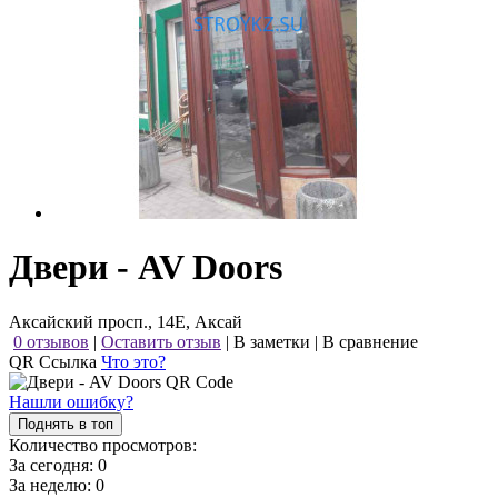
Двери - AV Doors
Аксайский просп., 14Е, Аксай
0 отзывов
|
Оставить отзыв
|
В заметки
|
В сравнение
QR Ссылка
Что это?
Нашли ошибку?
Поднять в топ
Количество просмотров:
За сегодня:
0
За неделю:
0