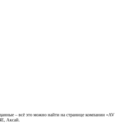
 данные – всё это можно найти на странице компании «AV
4Е, Аксай.