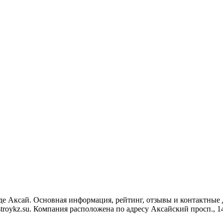
де Аксай. Основная информация, рейтинг, отзывы и контактные
roykz.su. Компания расположена по адресу Аксайский просп., 1