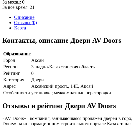
За месяц:
0
За все время:
21
Описание
Отзывы (0)
Карта
Контакты, описание Двери AV Doors
Образование
Город
Аксай
Регион
Западно-Казахстанская область
Рейтинг
0
Категория
Двери
Адрес
Аксайский просп., 14Е, Аксай
Особенности
установка; межкомнатные перегородки
Отзывы и рейтинг Двери AV Doors
«AV Doors» - компания, занимающаяся продажей дверей в горо
Doors» на информационном строительном портале Казахстана st