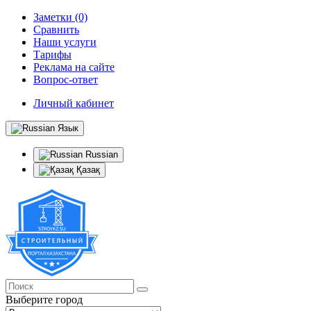
Заметки (0)
Сравнить
Наши услуги
Тарифы
Реклама на сайте
Вопрос-ответ
Личный кабинет
Язык
Russian
Қазақ
Выберите город