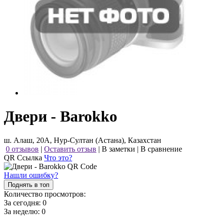
Двери - Barokko
ш. Алаш, 20А, Нур-Султан (Астана), Казахстан
0 отзывов
|
Оставить отзыв
|
В заметки
|
В сравнение
QR Ссылка
Что это?
Нашли ошибку?
Поднять в топ
Количество просмотров:
За сегодня:
0
За неделю:
0