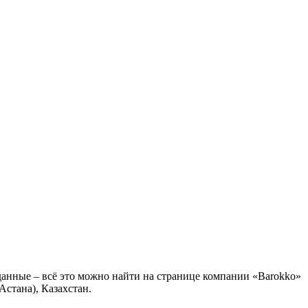
данные – всё это можно найти на странице компании «Barokko»
стана), Казахстан.