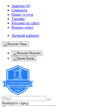
Заметки (0)
Сравнить
Наши услуги
Тарифы
Реклама на сайте
Вопрос-ответ
Личный кабинет
Язык
Russian
Қазақ
Выберите город