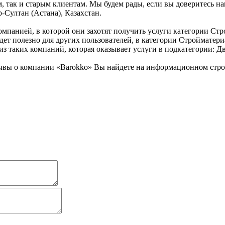
, так и старым клиентам. Мы будем рады, если вы доверитесь на
-Султан (Астана), Казахстан.
омпанией, в которой они захотят получить услуги категории Стр
удет полезно для других пользователей, в категории Строймате
 из таких компаний, которая оказывает услуги в подкатегории: 
вы о компании «Barokko» Вы найдете на информационном строит