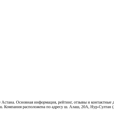
е Астана. Основная информация, рейтинг, отзывы и контактные 
u. Компания расположена по адресу ш. Алаш, 20А, Нур-Султан (А