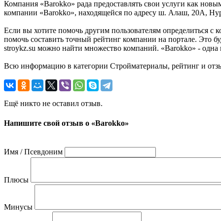
Компания «Barokko» рада предоставлять свои услуги как новым
компании «Barokko», находящейся по адресу ш. Алаш, 20А, Нур
Если вы хотите помочь другим пользователям определиться с к
помочь составить точный рейтинг компании на портале. Это б
stroykz.su можно найти множество компаний. «Barokko» - одна
Всю информацию в категории Стройматериалы, рейтинг и отзы
Ещё никто не оставил отзыв.
Напишите свой отзыв о «Barokko»
Имя / Псевдоним
Плюсы
Минусы