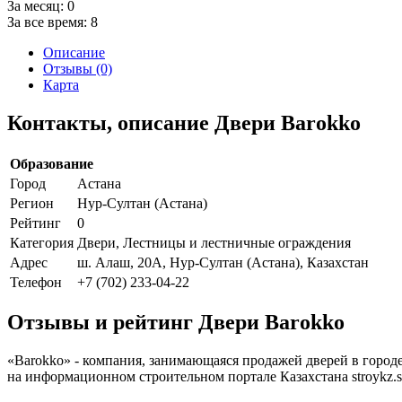
За месяц:
0
За все время:
8
Описание
Отзывы (0)
Карта
Контакты, описание Двери Barokko
Образование
Город
Астана
Регион
Нур-Султан (Астана)
Рейтинг
0
Категория
Двери, Лестницы и лестничные ограждения
Адрес
ш. Алаш, 20А, Нур-Султан (Астана), Казахстан
Телефон
+7 (702) 233-04-22
Отзывы и рейтинг Двери Barokko
«Barokko» - компания, занимающаяся продажей дверей в город
на информационном строительном портале Казахстана stroykz.s