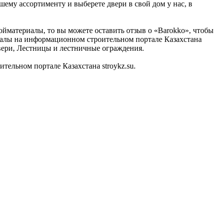
шему ассортименту и выберете двери в свой дом у нас, в
ойматериалы, то вы можете оставить отзыв о «Barokko», чтобы
риалы на информационном строительном портале Казахстана
Двери, Лестницы и лестничные ограждения.
ельном портале Казахстана stroykz.su.