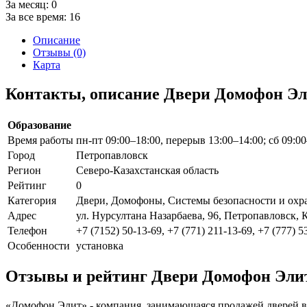
За месяц:
0
За все время:
16
Описание
Отзывы (0)
Карта
Контакты, описание Двери Домофон Э
Образование
Время работы
пн-пт 09:00–18:00, перерыв 13:00–14:00; сб 09:0
Город
Петропавловск
Регион
Северо-Казахстанская область
Рейтинг
0
Категория
Двери, Домофоны, Системы безопасности и охр
Адрес
ул. Нурсултана Назарбаева, 96, Петропавловск, 
Телефон
+7 (7152) 50-13-69, +7 (771) 211-13-69, +7 (777) 5
Особенности
установка
Отзывы и рейтинг Двери Домофон Эли
«Домофон Элит» - компания, занимающаяся продажей дверей в 