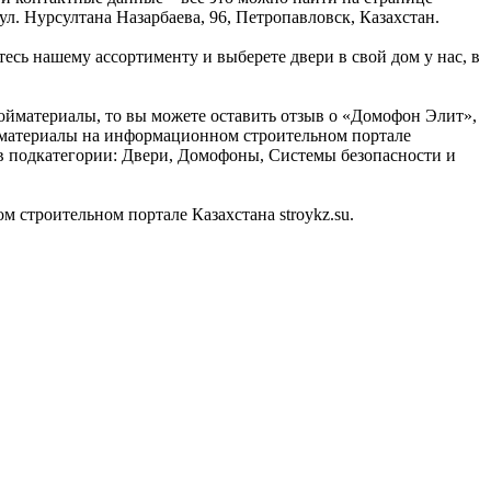
. Нурсултана Назарбаева, 96, Петропавловск, Казахстан.
есь нашему ассортименту и выберете двери в свой дом у нас, в
ройматериалы, то вы можете оставить отзыв о «Домофон Элит»,
ойматериалы на информационном строительном портале
 в подкатегории: Двери, Домофоны, Системы безопасности и
строительном портале Казахстана stroykz.su.