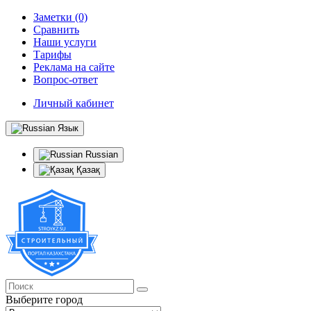
Заметки (0)
Сравнить
Наши услуги
Тарифы
Реклама на сайте
Вопрос-ответ
Личный кабинет
Язык
Russian
Қазақ
Выберите город