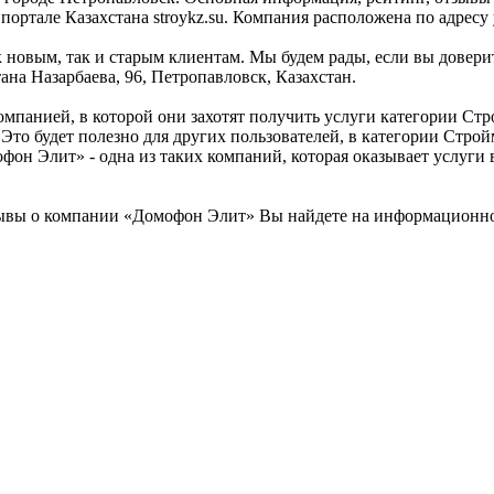
але Казахстана stroykz.su. Компания расположена по адресу ул
новым, так и старым клиентам. Мы будем рады, если вы доверит
на Назарбаева, 96, Петропавловск, Казахстан.
омпанией, в которой они захотят получить услуги категории Ст
 Это будет полезно для других пользователей, в категории Стр
фон Элит» - одна из таких компаний, которая оказывает услуги
вы о компании «Домофон Элит» Вы найдете на информационном 