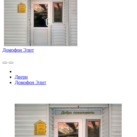
Домофон Элит
Двери
Домофон Элит