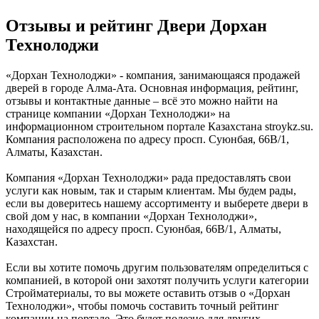
Отзывы и рейтинг Двери Дорхан
Технолоджи
«Дорхан Технолоджи» - компания, занимающаяся продажей
дверей в городе Алма-Ата. Основная информация, рейтинг,
отзывы и контактные данные – всё это можно найти на
странице компании «Дорхан Технолоджи» на
информационном строительном портале Казахстана stroykz.su.
Компания расположена по адресу просп. Суюнбая, 66В/1,
Алматы, Казахстан.
Компания «Дорхан Технолоджи» рада предоставлять свои
услуги как новым, так и старым клиентам. Мы будем рады,
если вы доверитесь нашему ассортименту и выберете двери в
свой дом у нас, в компании «Дорхан Технолоджи»,
находящейся по адресу просп. Суюнбая, 66В/1, Алматы,
Казахстан.
Если вы хотите помочь другим пользователям определиться с
компанией, в которой они захотят получить услуги категории
Стройматериалы, то вы можете оставить отзыв о «Дорхан
Технолоджи», чтобы помочь составить точный рейтинг
компании на портале. Это будет полезно для других