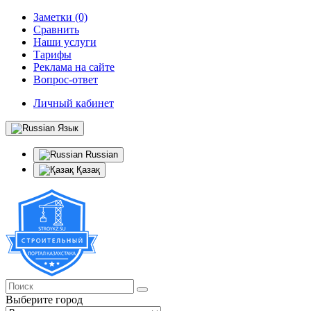
Заметки (0)
Сравнить
Наши услуги
Тарифы
Реклама на сайте
Вопрос-ответ
Личный кабинет
Язык
Russian
Қазақ
Выберите город