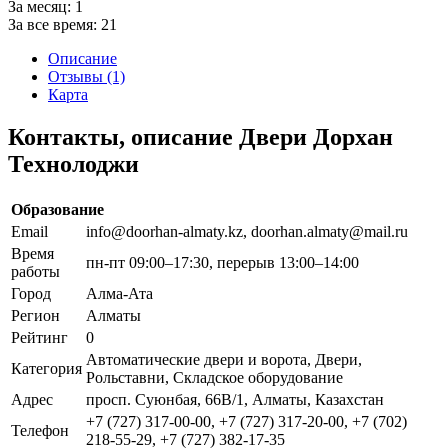
За месяц:
1
За все время:
21
Описание
Отзывы (1)
Карта
Контакты, описание Двери Дорхан
Технолоджи
Образование
Email
info@doorhan-almaty.kz, doorhan.almaty@mail.ru
Время
пн-пт 09:00–17:30, перерыв 13:00–14:00
работы
Город
Алма-Ата
Регион
Алматы
Рейтинг
0
Автоматические двери и ворота, Двери,
Категория
Рольставни, Складское оборудование
Адрес
просп. Суюнбая, 66В/1, Алматы, Казахстан
+7 (727) 317-00-00, +7 (727) 317-20-00, +7 (702)
Телефон
218-55-29, +7 (727) 382-17-35