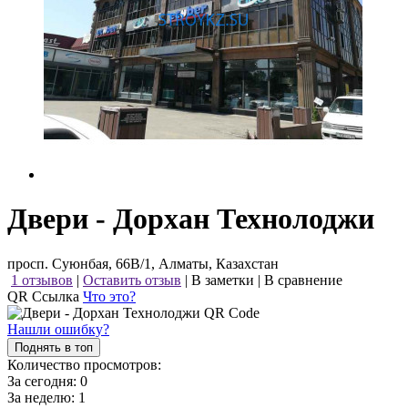
Двери - Дорхан Технолоджи
просп. Суюнбая, 66В/1, Алматы, Казахстан
1 отзывов
|
Оставить отзыв
|
В заметки
|
В сравнение
QR Ссылка
Что это?
Нашли ошибку?
Поднять в топ
Количество просмотров:
За сегодня:
0
За неделю:
1