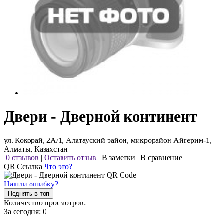
Двери - Дверной континент
ул. Кокорай, 2А/1, Алатауский район, микрорайон Айгерим-1,
Алматы, Казахстан
0 отзывов
|
Оставить отзыв
|
В заметки
|
В сравнение
QR Ссылка
Что это?
Нашли ошибку?
Поднять в топ
Количество просмотров:
За сегодня:
0