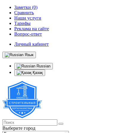
Заметки (0)
Сравнить
Наши услуги
Тарифы
Реклама на сайте
Вопрос-ответ
Личный кабинет
Язык
Russian
Қазақ
Выберите город