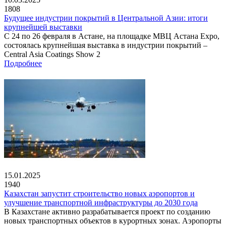
1808
Будущее индустрии покрытий в Центральной Азии: итоги
крупнейшей выставки
С 24 по 26 февраля в Астане, на площадке МВЦ Астана Expo,
состоялась крупнейшая выставка в индустрии покрытий –
Central Asia Coatings Show 2
Подробнее
15.01.2025
1940
Казахстан запустит строительство новых аэропортов и
улучшение транспортной инфраструктуры до 2030 года
В Казахстане активно разрабатывается проект по созданию
новых транспортных объектов в курортных зонах. Аэропорты