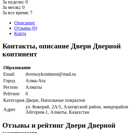
За неделю:
0
За месяц:
0
За все время:
7
Описание
Отзывы (0)
Карта
Контакты, описание Двери Дверной
континент
Образование
Email
dvernoykontinent@mail.ru
Город
Алма-Ата
Регион
Алматы
Рейтинг
0
Категория
Двери, Напольные покрытия
ул. Кокорай, 2А/1, Алатауский район, микрорайон
Адрес
Айгерим-1, Алматы, Казахстан
Отзывы и рейтинг Двери Дверной