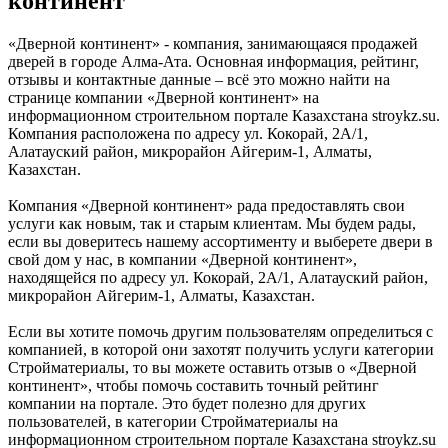
континент
«Дверной континент» - компания, занимающаяся продажей
дверей в городе Алма-Ата. Основная информация, рейтинг,
отзывы и контактные данные – всё это можно найти на
странице компании «Дверной континент» на
информационном строительном портале Казахстана stroykz.su.
Компания расположена по адресу ул. Кокорай, 2А/1,
Алатауский район, микрорайон Айгерим-1, Алматы,
Казахстан.
Компания «Дверной континент» рада предоставлять свои
услуги как новым, так и старым клиентам. Мы будем рады,
если вы доверитесь нашему ассортименту и выберете двери в
свой дом у нас, в компании «Дверной континент»,
находящейся по адресу ул. Кокорай, 2А/1, Алатауский район,
микрорайон Айгерим-1, Алматы, Казахстан.
Если вы хотите помочь другим пользователям определиться с
компанией, в которой они захотят получить услуги категории
Стройматериалы, то вы можете оставить отзыв о «Дверной
континент», чтобы помочь составить точный рейтинг
компании на портале. Это будет полезно для других
пользователей, в категории Стройматериалы на
информационном строительном портале Казахстана stroykz.su