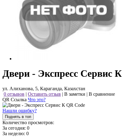
Двери - Экспресс Сервис К
ул. Алиханова, 5, Караганда, Казахстан
0 отзывов
|
Оставить отзыв
|
В заметки
|
В сравнение
QR Ссылка
Что это?
Нашли ошибку?
Поднять в топ
Количество просмотров:
За сегодня:
0
За неделю:
0