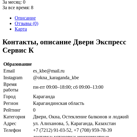
За месяц:
0
За все время:
8
Описание
Отзывы (0)
Карта
Контакты, описание Двери Экспресс
Сервис К
Образование
Email
es_kbe@mail.ru
Instagram
@okna_karaganda_kbe
Время
пн-пт 09:00–18:00; сб 09:00–13:00
работы
Город
Караганда
Регион
Карагандинская область
Рейтинг
0
Категория
Двери, Окна, Остекление балконов и лоджий
Адрес
ул. Алиханова, 5, Караганда, Казахстан
Телефон
+7 (7212) 91-03-52, +7 (708) 959-78-39
доставка; установка; межкомнатные