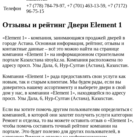
+7 (778) 784-79-97, +7 (701) 463-13-59, +7 (7172)
Телефон
96-75-15
Отзывы и рейтинг Двери Element 1
«Element 1» - компания, занимающаяся продажей дверей в
городе Астана. Основная информация, рейтинг, отзывы и
контактные данные – всё это можно найти на странице
компании «Element 1» на информационном строительном
портале Казахстана stroykz.su. Компания расположена по
адресу просп. Улы Дала, 6, Нур-Султан (Астана), Казахстан.
Компания «Element 1» рада предоставлять свои услуги как
новым, так и старым клиентам. Мы будем рады, если вы
доверитесь нашему ассортименту и выберете двери в свой
дом у нас, в компании «Element 1», находящейся по адресу
просп. Улы Дала, 6, Нур-Султан (Астана), Казахстан.
Если вы хотите помочь другим пользователям определиться с
компанией, в которой они захотят получить услуги категории
Ремонт и отделка, то вы можете оставить отзыв о «Element 1»,
чтобы помочь составить точный рейтинг компании на
портале. Это будет полезно для других пользователей, в
категории Ремонт и отделка на информационном