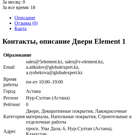
За месяц:
0
За все время:
18
Описание
Отзывы (0)
Карта
Контакты, описание Двери Element 1
Образование
sales@5element.kz, sales@v-element.kz,
Email
a.aitkulov@globalexpert.kz,
a.rysbekova@globalexpert.kz
Время
пн-пт 10:00–19:00
работы
Город
Астана
Регион
Нур-Султан (Астана)
Рейтинг
0
Двери, Декоративные покрытия, Лакокрасочные
Категория
материалы, Напольные покрытия, Строительные и
отделочные работы
просп. Улы Дала, 6, Нур-Султан (Астана),
Адрес
Казахстан