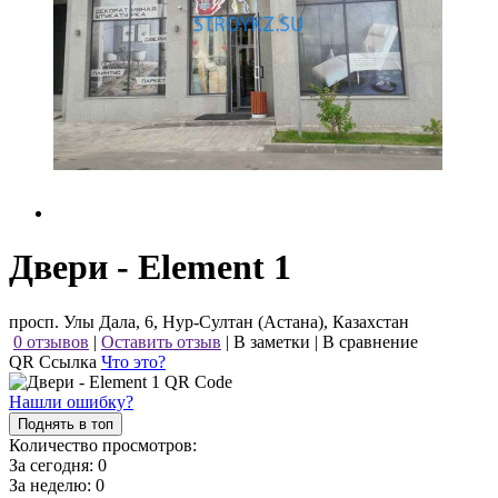
Двери - Element 1
просп. Улы Дала, 6, Нур-Султан (Астана), Казахстан
0 отзывов
|
Оставить отзыв
|
В заметки
|
В сравнение
QR Ссылка
Что это?
Нашли ошибку?
Поднять в топ
Количество просмотров:
За сегодня:
0
За неделю:
0