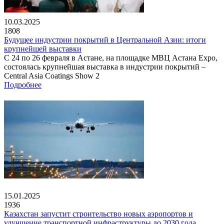
10.03.2025
1808
Будущее индустрии покрытий в Центральной Азии: итоги
крупнейшей выставки
С 24 по 26 февраля в Астане, на площадке МВЦ Астана Expo,
состоялась крупнейшая выставка в индустрии покрытий –
Central Asia Coatings Show 2
Подробнее
15.01.2025
1936
Казахстан запустит строительство новых аэропортов и
улучшение транспортной инфраструктуры до 2030 года