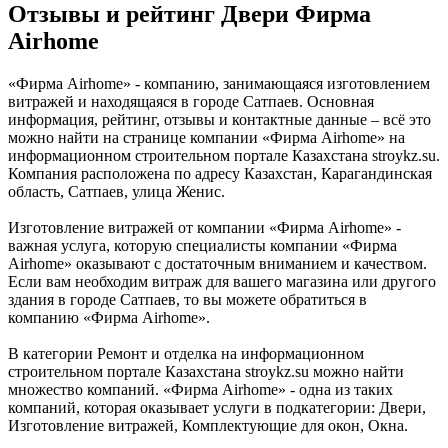
Отзывы и рейтинг Двери Фирма
Airhome
«Фирма Airhome» - компанию, занимающаяся изготовлением
витражей и находящаяся в городе Сатпаев. Основная
информация, рейтинг, отзывы и контактные данные – всё это
можно найти на странице компании «Фирма Airhome» на
информационном строительном портале Казахстана stroykz.su.
Компания расположена по адресу Казахстан, Карагандинская
область, Сатпаев, улица Женис.
Изготовление витражей от компании «Фирма Airhome» -
важная услуга, которую специалисты компании «Фирма
Airhome» оказывают с достаточным вниманием и качеством.
Если вам необходим витраж для вашего магазина или другого
здания в городе Сатпаев, то вы можете обратиться в
компанию «Фирма Airhome».
В категории Ремонт и отделка на информационном
строительном портале Казахстана stroykz.su можно найти
множество компаний. «Фирма Airhome» - одна из таких
компаний, которая оказывает услуги в подкатегории: Двери,
Изготовление витражей, Комплектующие для окон, Окна.