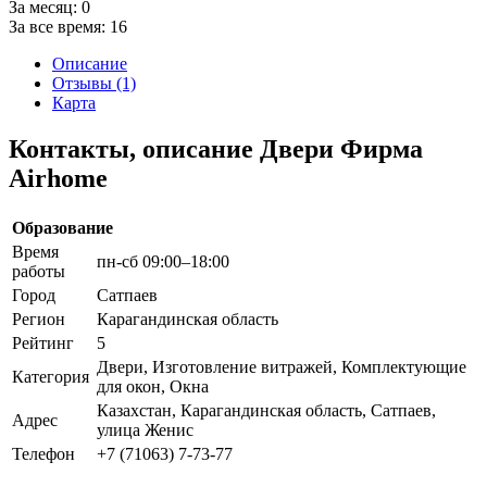
За месяц:
0
За все время:
16
Описание
Отзывы (1)
Карта
Контакты, описание Двери Фирма
Airhome
Образование
Время
пн-сб 09:00–18:00
работы
Город
Сатпаев
Регион
Карагандинская область
Рейтинг
5
Двери, Изготовление витражей, Комплектующие
Категория
для окон, Окна
Казахстан, Карагандинская область, Сатпаев,
Адрес
улица Женис
Телефон
+7 (71063) 7-73-77