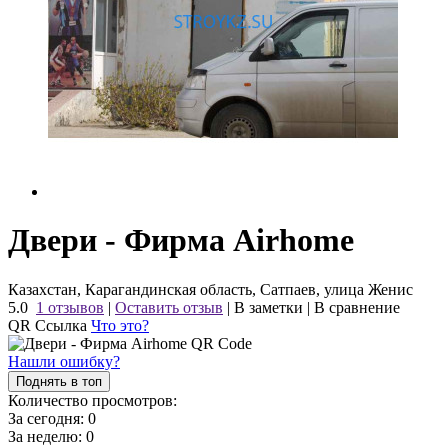
Двери - Фирма Airhome
Казахстан, Карагандинская область, Сатпаев, улица Женис
5.0
1 отзывов
|
Оставить отзыв
|
В заметки
|
В сравнение
QR Ссылка
Что это?
Нашли ошибку?
Поднять в топ
Количество просмотров:
За сегодня:
0
За неделю:
0