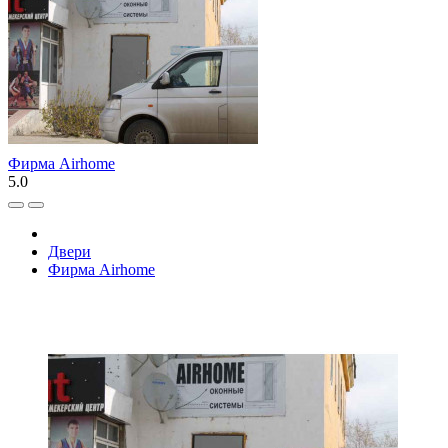
Фирма Airhome
5.0
Двери
Фирма Airhome