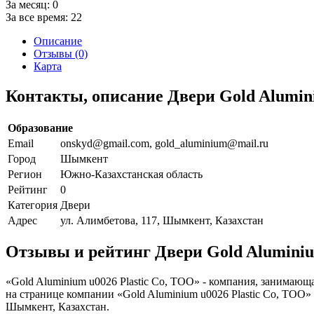
За месяц:
0
За все время:
22
Описание
Отзывы (0)
Карта
Контакты, описание Двери Gold Alumini
Образование
Email
onskyd@gmail.com, gold_aluminium@mail.ru
Город
Шымкент
Регион
Южно-Казахстанская область
Рейтинг
0
Категория
Двери
Адрес
ул. Алимбетова, 117, Шымкент, Казахстан
Отзывы и рейтинг Двери Gold Aluminiu
«Gold Aluminium u0026 Plastic Co, ТОО» - компания, занимаю
на странице компании «Gold Aluminium u0026 Plastic Co, ТОО»
Шымкент, Казахстан.