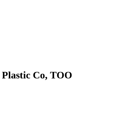
 Plastic Co, ТОО