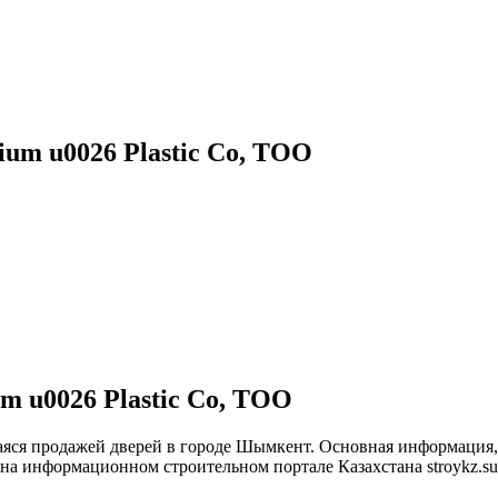
um u0026 Plastic Co, ТОО
m u0026 Plastic Co, ТОО
щаяся продажей дверей в городе Шымкент. Основная информация,
 на информационном строительном портале Казахстана stroykz.su