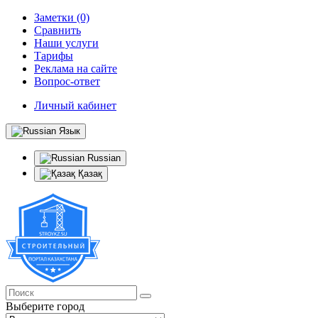
Заметки (0)
Сравнить
Наши услуги
Тарифы
Реклама на сайте
Вопрос-ответ
Личный кабинет
Язык
Russian
Қазақ
Выберите город