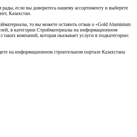
м рады, если вы доверитесь нашему ассортименту и выберете
ент, Казахстан.
ойматериалы, то вы можете оставить отзыв о «Gold Aluminium
ателей, в категории Стройматериалы на информационном
з таких компаний, которая оказывает услуги в подкатегории:
дете на информационном строительном портале Казахстана