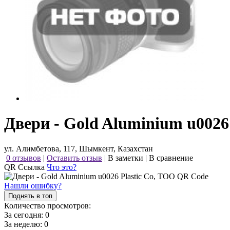
Двери - Gold Aluminium u0026
ул. Алимбетова, 117, Шымкент, Казахстан
0 отзывов
|
Оставить отзыв
|
В заметки
|
В сравнение
QR Ссылка
Что это?
Нашли ошибку?
Поднять в топ
Количество просмотров:
За сегодня:
0
За неделю:
0