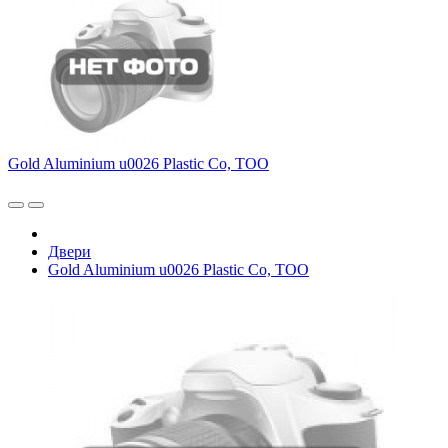
Gold Aluminium u0026 Plastic Co, ТОО
Двери
Gold Aluminium u0026 Plastic Co, ТОО