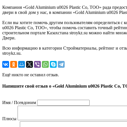
Компания «Gold Aluminium u0026 Plastic Co, ТОО» рада предос
двери в свой дом у нас, в компании «Gold Aluminium u0026 Pla
Если вы хотите помочь другим пользователям определиться с к
u0026 Plastic Co, ТОО», чтобы помочь составить точный рейти
строительном портале Казахстана stroykz.su можно найти множе
Двери.
Всю информацию в категории Стройматериалы, рейтинг и отзы
stroykz.su.
Ещё никто не оставил отзыв.
Напишите свой отзыв о «Gold Aluminium u0026 Plastic Co, 
Имя / Псевдоним
Плюсы