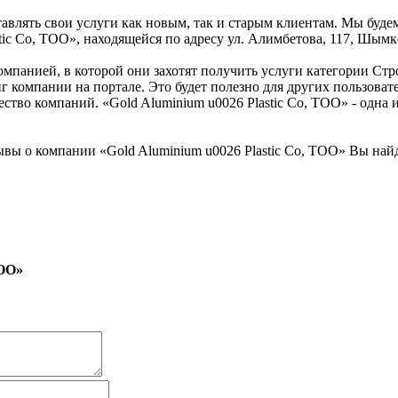
тавлять свои услуги как новым, так и старым клиентам. Мы буде
stic Co, ТОО», находящейся по адресу ул. Алимбетова, 117, Шымк
омпанией, в которой они захотят получить услуги категории Стр
нг компании на портале. Это будет полезно для других пользов
ство компаний. «Gold Aluminium u0026 Plastic Co, ТОО» - одна и
вы о компании «Gold Aluminium u0026 Plastic Co, ТОО» Вы най
ТОО»