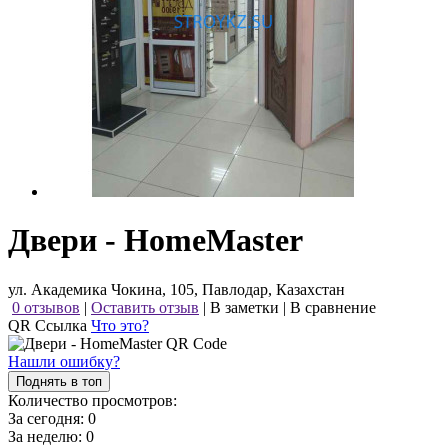
Двери - HomeMaster
ул. Академика Чокина, 105, Павлодар, Казахстан
0 отзывов
|
Оставить отзыв
|
В заметки
|
В сравнение
QR Ссылка
Что это?
Нашли ошибку?
Поднять в топ
Количество просмотров:
За сегодня:
0
За неделю:
0