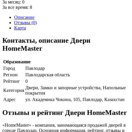
За месяц:
0
За все время:
8
Описание
Отзывы (0)
Карта
Контакты, описание Двери
HomeMaster
Образование
Город
Павлодар
Регион
Павлодарская область
Рейтинг
0
Двери, Замки и запорные устройства, Напольные
Категория
покрытия
Адрес
ул. Академика Чокина, 105, Павлодар, Казахстан
Отзывы и рейтинг Двери HomeMaster
«HomeMaster» - компания, занимающаяся продажей дверей в
городе Павлодар. Основная информация, рейтинг, отзывы и