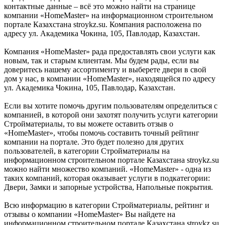
контактные данные – всё это можно найти на странице
компании «HomeMaster» на информационном строительном
портале Казахстана stroykz.su. Компания расположена по
адресу ул. Академика Чокина, 105, Павлодар, Казахстан.
Компания «HomeMaster» рада предоставлять свои услуги как
новым, так и старым клиентам. Мы будем рады, если вы
доверитесь нашему ассортименту и выберете двери в свой
дом у нас, в компании «HomeMaster», находящейся по адресу
ул. Академика Чокина, 105, Павлодар, Казахстан.
Если вы хотите помочь другим пользователям определиться с
компанией, в которой они захотят получить услуги категории
Стройматериалы, то вы можете оставить отзыв о
«HomeMaster», чтобы помочь составить точный рейтинг
компании на портале. Это будет полезно для других
пользователей, в категории Стройматериалы на
информационном строительном портале Казахстана stroykz.su
можно найти множество компаний. «HomeMaster» - одна из
таких компаний, которая оказывает услуги в подкатегории:
Двери, Замки и запорные устройства, Напольные покрытия.
Всю информацию в категории Стройматериалы, рейтинг и
отзывы о компании «HomeMaster» Вы найдете на
информационном строительном портале Казахстана stroykz.su.