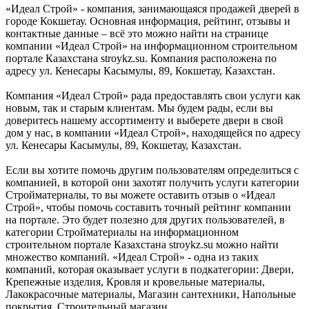
«Идеал Строй» - компания, занимающаяся продажей дверей в
городе Кокшетау. Основная информация, рейтинг, отзывы и
контактные данные – всё это можно найти на странице
компании «Идеал Строй» на информационном строительном
портале Казахстана stroykz.su. Компания расположена по
адресу ул. Кенесары Касымулы, 89, Кокшетау, Казахстан.
Компания «Идеал Строй» рада предоставлять свои услуги как
новым, так и старым клиентам. Мы будем рады, если вы
доверитесь нашему ассортименту и выберете двери в свой
дом у нас, в компании «Идеал Строй», находящейся по адресу
ул. Кенесары Касымулы, 89, Кокшетау, Казахстан.
Если вы хотите помочь другим пользователям определиться с
компанией, в которой они захотят получить услуги категории
Стройматериалы, то вы можете оставить отзыв о «Идеал
Строй», чтобы помочь составить точный рейтинг компании
на портале. Это будет полезно для других пользователей, в
категории Стройматериалы на информационном
строительном портале Казахстана stroykz.su можно найти
множество компаний. «Идеал Строй» - одна из таких
компаний, которая оказывает услуги в подкатегории: Двери,
Крепежные изделия, Кровля и кровельные материалы,
Лакокрасочные материалы, Магазин сантехники, Напольные
покрытия, Строительный магазин.