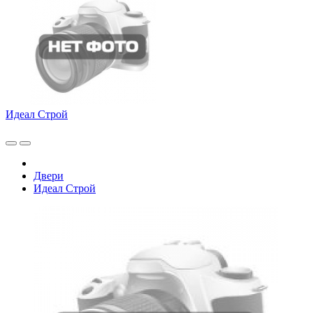
Идеал Строй
Двери
Идеал Строй