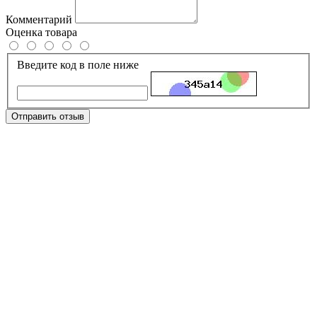
Комментарий
Оценка товара
Введите код в поле ниже
Отправить отзыв