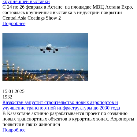
крупнейшей выставки
С 24 по 26 февраля в Астане, на площадке МВЦ Астана Expo,
состоялась крупнейшая выставка в индустрии покрытий –
Central Asia Coatings Show 2
Подробнее
15.01.2025
1932
Казахстан запустит строительство новых аэропортов и
улучшение транспортной инфраструктуры до 2030 года
В Казахстане активно разрабатывается проект по созданию
новых транспортных объектов в курортных зонах. Аэропорты
появятся в таких живописн
Подробнее