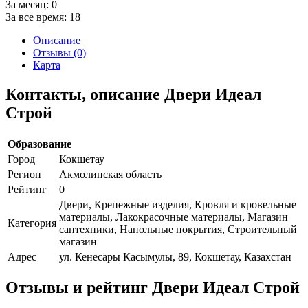
За месяц:
0
За все время:
18
Описание
Отзывы (0)
Карта
Контакты, описание Двери Идеал
Строй
Образование
Город
Кокшетау
Регион
Акмолинская область
Рейтинг
0
Двери, Крепежные изделия, Кровля и кровельные
материалы, Лакокрасочные материалы, Магазин
Категория
сантехники, Напольные покрытия, Строительный
магазин
Адрес
ул. Кенесары Касымулы, 89, Кокшетау, Казахстан
Отзывы и рейтинг Двери Идеал Строй