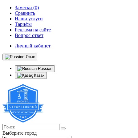
Заметки (0)
Сравнить
Наши услуги
Тарифы
Реклама на сайте
Вопрос-ответ
Личный кабинет
Язык
Russian
Қазақ
Выберите город