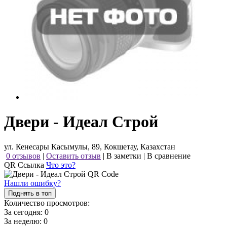
Двери - Идеал Строй
ул. Кенесары Касымулы, 89, Кокшетау, Казахстан
0 отзывов
|
Оставить отзыв
|
В заметки
|
В сравнение
QR Ссылка
Что это?
Нашли ошибку?
Поднять в топ
Количество просмотров:
За сегодня:
0
За неделю:
0