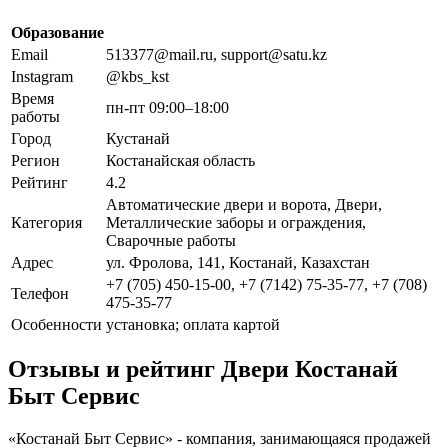
Образование
Email
513377@mail.ru, support@satu.kz
Instagram
@kbs_kst
Время
пн-пт 09:00–18:00
работы
Город
Кустанай
Регион
Костанайская область
Рейтинг
4.2
Автоматические двери и ворота, Двери,
Категория
Металлические заборы и ограждения,
Сварочные работы
Адрес
ул. Фролова, 141, Костанай, Казахстан
+7 (705) 450-15-00, +7 (7142) 75-35-77, +7 (708)
Телефон
475-35-77
Особенности
установка; оплата картой
Отзывы и рейтинг Двери Костанай
Быт Сервис
«Костанай Быт Сервис» - компания, занимающаяся продажей