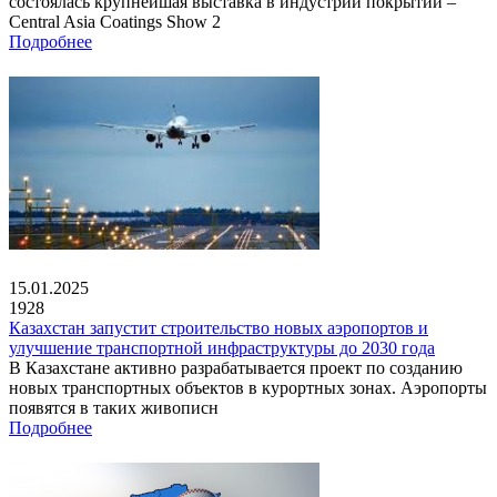
состоялась крупнейшая выставка в индустрии покрытий –
Central Asia Coatings Show 2
Подробнее
15.01.2025
1928
Казахстан запустит строительство новых аэропортов и
улучшение транспортной инфраструктуры до 2030 года
В Казахстане активно разрабатывается проект по созданию
новых транспортных объектов в курортных зонах. Аэропорты
появятся в таких живописн
Подробнее