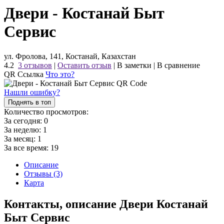
Двери - Костанай Быт
Сервис
ул. Фролова, 141, Костанай, Казахстан
4.2
3 отзывов
|
Оставить отзыв
|
В заметки
|
В сравнение
QR Ссылка
Что это?
Нашли ошибку?
Поднять в топ
Количество просмотров:
За сегодня:
0
За неделю:
1
За месяц:
1
За все время:
19
Описание
Отзывы (3)
Карта
Контакты, описание Двери Костанай
Быт Сервис