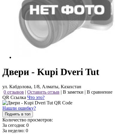
Двери - Kupi Dveri Tut
ул. Кабдолова, 1/8, Алматы, Казахстан
0 отзывов
|
Оставить отзыв
|
В заметки
|
В сравнение
QR Ссылка
Что это?
Нашли ошибку?
Поднять в топ
Количество просмотров:
За сегодня:
0
За неделю:
0