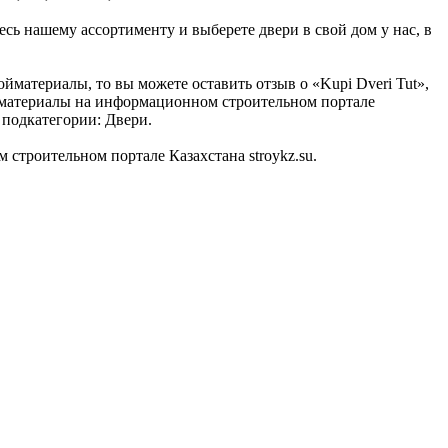
есь нашему ассортименту и выберете двери в свой дом у нас, в
йматериалы, то вы можете оставить отзыв о «Kupi Dveri Tut»,
ойматериалы на информационном строительном портале
в подкатегории: Двери.
строительном портале Казахстана stroykz.su.