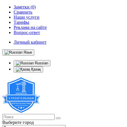
Заметки (0)
Сравнить
Наши услуги
Тарифы
Реклама на сайте
Вопрос-ответ
Личный кабинет
Язык
Russian
Қазақ
Выберите город