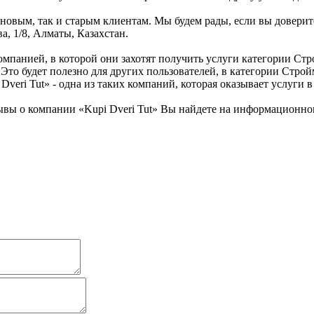
 новым, так и старым клиентам. Мы будем рады, если вы доверит
а, 1/8, Алматы, Казахстан.
мпанией, в которой они захотят получить услуги категории Стро
 Это будет полезно для других пользователей, в категории Стр
Dveri Tut» - одна из таких компаний, которая оказывает услуги 
ы о компании «Kupi Dveri Tut» Вы найдете на информационном 