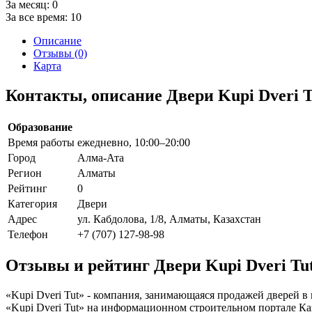
За месяц:
0
За все время:
10
Описание
Отзывы (0)
Карта
Контакты, описание Двери Kupi Dveri T
Образование
Время работы
ежедневно, 10:00–20:00
Город
Алма-Ата
Регион
Алматы
Рейтинг
0
Категория
Двери
Адрес
ул. Кабдолова, 1/8, Алматы, Казахстан
Телефон
+7 (707) 127-98-98
Отзывы и рейтинг Двери Kupi Dveri Tu
«Kupi Dveri Tut» - компания, занимающаяся продажей дверей в
«Kupi Dveri Tut» на информационном строительном портале Каза