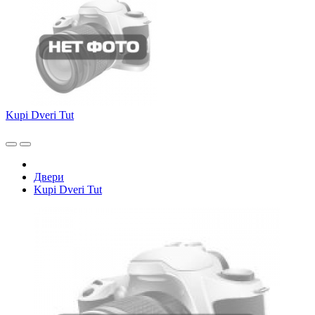
Kupi Dveri Tut
Двери
Kupi Dveri Tut