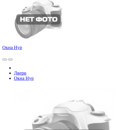
Окна Нур
Двери
Окна Нур