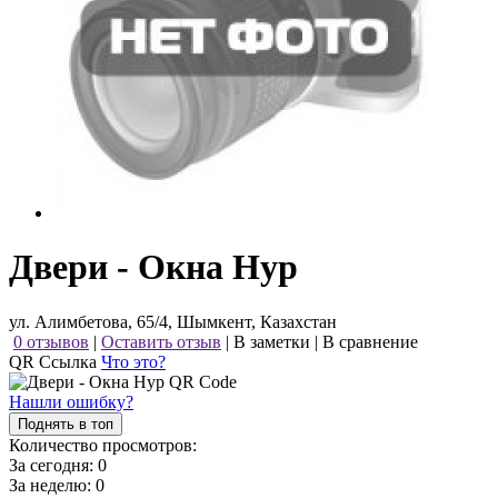
Двери - Окна Нур
ул. Алимбетова, 65/4, Шымкент, Казахстан
0 отзывов
|
Оставить отзыв
|
В заметки
|
В сравнение
QR Ссылка
Что это?
Нашли ошибку?
Поднять в топ
Количество просмотров:
За сегодня:
0
За неделю:
0