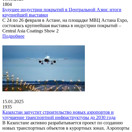
1804
Будущее индустрии покрытий в Центральной Азии: итоги
крупнейшей выставки
С 24 по 26 февраля в Астане, на площадке МВЦ Астана Expo,
состоялась крупнейшая выставка в индустрии покрытий –
Central Asia Coatings Show 2
Подробнее
15.01.2025
1935
Казахстан запустит строительство новых аэропортов и
улучшение транспортной инфраструктуры до 2030 года
В Казахстане активно разрабатывается проект по созданию
новых транспортных объектов в курортных зонах. Аэропорты