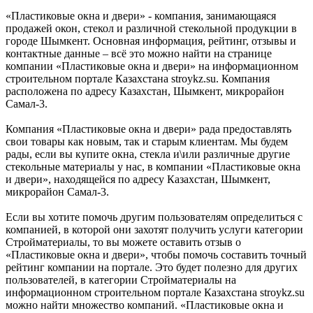
«Пластиковые окна и двери» - компания, занимающаяся
продажей окон, стекол и различной стекольной продукции в
городе Шымкент. Основная информация, рейтинг, отзывы и
контактные данные – всё это можно найти на странице
компании «Пластиковые окна и двери» на информационном
строительном портале Казахстана stroykz.su. Компания
расположена по адресу Казахстан, Шымкент, микрорайон
Самал-3.
Компания «Пластиковые окна и двери» рада предоставлять
свои товары как новым, так и старым клиентам. Мы будем
рады, если вы купите окна, стекла и\или различные другие
стекольные материалы у нас, в компании «Пластиковые окна
и двери», находящейся по адресу Казахстан, Шымкент,
микрорайон Самал-3.
Если вы хотите помочь другим пользователям определиться с
компанией, в которой они захотят получить услуги категории
Стройматериалы, то вы можете оставить отзыв о
«Пластиковые окна и двери», чтобы помочь составить точный
рейтинг компании на портале. Это будет полезно для других
пользователей, в категории Стройматериалы на
информационном строительном портале Казахстана stroykz.su
можно найти множество компаний. «Пластиковые окна и