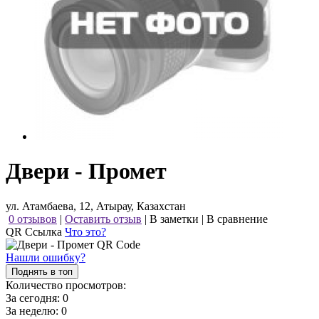
Двери - Промет
ул. Атамбаева, 12, Атырау, Казахстан
0 отзывов
|
Оставить отзыв
|
В заметки
|
В сравнение
QR Ссылка
Что это?
Нашли ошибку?
Поднять в топ
Количество просмотров:
За сегодня:
0
За неделю:
0