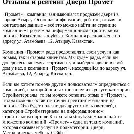
Отзывы и рейтинг Двери Промет
«Промет» - компания, занимающаяся продажей дверей в
городе Атырау. Основная информация, рейтинг, отзывы и
контактные данные – всё это можно найти на странице
компании «Промет» на информационном строительном
портале Казахстана stroykz.su. Компания расположена по
адресу ул. Атамбаева, 12, Атырау, Казахстан.
Компания «Промет» рада предоставлять свои услуги как
новым, так и старым клиентам. Мы будем рады, если вы
доверитесь нашему ассортименту и выберете двери в свой
дом у нас, в компании «Промет», находящейся по адресу ул.
Атамбаева, 12, Атырау, Казахстан.
Если вы хотите помочь другим пользователям определиться с
компанией, в которой они захотят получить услуги категории
Стройматериалы, то вы можете оставить отзыв о «Промет»,
чтобы помочь составить точный рейтинг компании на
портале. Это будет полезно для других пользователей, в
категории Стройматериалы на информационном
строительном портале Казахстана stroykz.su можно найти
множество компаний. «Промет» - одна из таких компаний,
которая оказывает услуги в подкатегории: Двери,
Металлическая мебель, Сейфы.