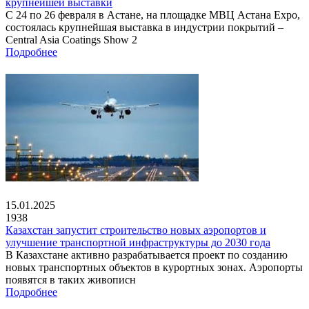
крупнейшей выставки
С 24 по 26 февраля в Астане, на площадке МВЦ Астана Expo,
состоялась крупнейшая выставка в индустрии покрытий –
Central Asia Coatings Show 2
Подробнее
15.01.2025
1938
Казахстан запустит строительство новых аэропортов и
улучшение транспортной инфраструктуры до 2030 года
В Казахстане активно разрабатывается проект по созданию
новых транспортных объектов в курортных зонах. Аэропорты
появятся в таких живописн
Подробнее