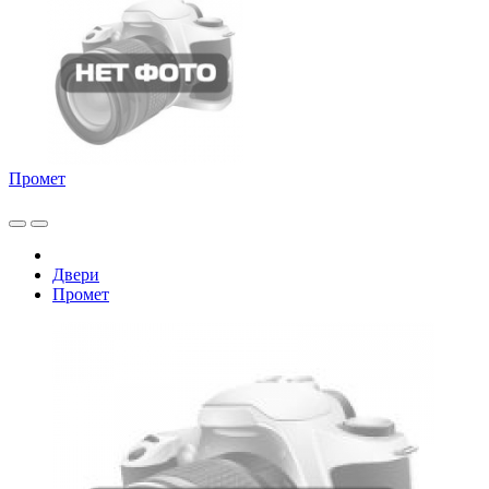
Промет
Двери
Промет