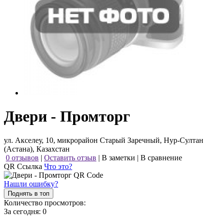
Двери - Промторг
ул. Акселеу, 10, микрорайон Старый Заречный, Нур-Султан
(Астана), Казахстан
0 отзывов
|
Оставить отзыв
|
В заметки
|
В сравнение
QR Ссылка
Что это?
Нашли ошибку?
Поднять в топ
Количество просмотров:
За сегодня:
0