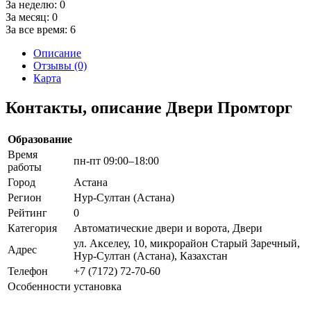
За неделю:
0
За месяц:
0
За все время:
6
Описание
Отзывы (0)
Карта
Контакты, описание Двери Промторг
Образование
Время
пн-пт 09:00–18:00
работы
Город
Астана
Регион
Нур-Султан (Астана)
Рейтинг
0
Категория
Автоматические двери и ворота, Двери
ул. Акселеу, 10, микрорайон Старый Заречный,
Адрес
Нур-Султан (Астана), Казахстан
Телефон
+7 (7172) 72-70-60
Особенности
установка