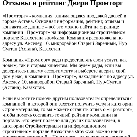
Отзывы и рейтинг Двери Промторг
«Промторг» - компания, занимающаяся продажей дверей в
городе Астана. Основная информация, рейтинг, отзывы и
контактные данные – всё это можно найти на странице
компании «Промторг» на информационном строительном
портале Казахстана stroykz.su. Компания расположена по
адресу ул. Акселеу, 10, микрорайон Старый Заречный, Нур-
Султан (Астана), Казахстан.
Компания «Промторг» рада предоставлять свои услуги как
новым, так и старым клиентам. Мы будем рады, если вы
доверитесь нашему ассортименту и выберете двери в свой
дом у нас, в компании «Промторг», находящейся по адресу ул.
Акселеу, 10, микрорайон Старый Заречный, Нур-Султан
(Астана), Казахстан.
Если вы хотите помочь другим пользователям определиться с
компанией, в которой они захотят получить услуги категории
Стройматериалы, то вы можете оставить отзыв о «Промторг»,
чтобы помочь составить точный рейтинг компании на
портале. Это будет полезно для других пользователей, в
категории Стройматериалы на информационном
строительном портале Казахстана stroykz.su можно найти
множество компаний. «Промторг» - одна из таких компаний,