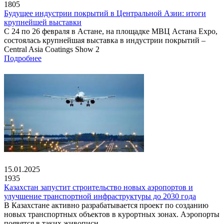
1805
Будущее индустрии покрытий в Центральной Азии: итоги
крупнейшей выставки
С 24 по 26 февраля в Астане, на площадке МВЦ Астана Expo,
состоялась крупнейшая выставка в индустрии покрытий –
Central Asia Coatings Show 2
Подробнее
15.01.2025
1935
Казахстан запустит строительство новых аэропортов и
улучшение транспортной инфраструктуры до 2030 года
В Казахстане активно разрабатывается проект по созданию
новых транспортных объектов в курортных зонах. Аэропорты
появятся в таких живописн