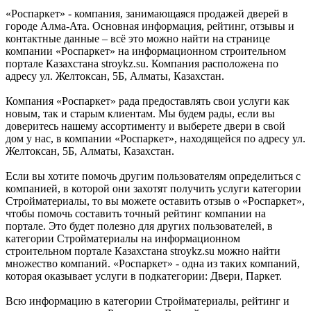
«Роспаркет» - компания, занимающаяся продажей дверей в
городе Алма-Ата. Основная информация, рейтинг, отзывы и
контактные данные – всё это можно найти на странице
компании «Роспаркет» на информационном строительном
портале Казахстана stroykz.su. Компания расположена по
адресу ул. Желтоксан, 5Б, Алматы, Казахстан.
Компания «Роспаркет» рада предоставлять свои услуги как
новым, так и старым клиентам. Мы будем рады, если вы
доверитесь нашему ассортименту и выберете двери в свой
дом у нас, в компании «Роспаркет», находящейся по адресу ул.
Желтоксан, 5Б, Алматы, Казахстан.
Если вы хотите помочь другим пользователям определиться с
компанией, в которой они захотят получить услуги категории
Стройматериалы, то вы можете оставить отзыв о «Роспаркет»,
чтобы помочь составить точный рейтинг компании на
портале. Это будет полезно для других пользователей, в
категории Стройматериалы на информационном
строительном портале Казахстана stroykz.su можно найти
множество компаний. «Роспаркет» - одна из таких компаний,
которая оказывает услуги в подкатегории: Двери, Паркет.
Всю информацию в категории Стройматериалы, рейтинг и