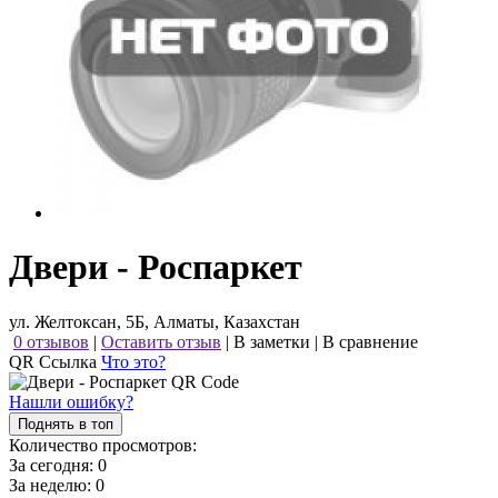
Двери - Роспаркет
ул. Желтоксан, 5Б, Алматы, Казахстан
0 отзывов
|
Оставить отзыв
|
В заметки
|
В сравнение
QR Ссылка
Что это?
Нашли ошибку?
Поднять в топ
Количество просмотров:
За сегодня:
0
За неделю:
0