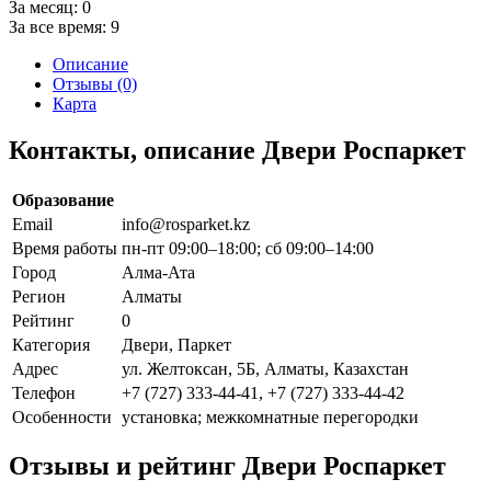
За месяц:
0
За все время:
9
Описание
Отзывы (0)
Карта
Контакты, описание Двери Роспаркет
Образование
Email
info@rosparket.kz
Время работы
пн-пт 09:00–18:00; сб 09:00–14:00
Город
Алма-Ата
Регион
Алматы
Рейтинг
0
Категория
Двери, Паркет
Адрес
ул. Желтоксан, 5Б, Алматы, Казахстан
Телефон
+7 (727) 333-44-41, +7 (727) 333-44-42
Особенности
установка; межкомнатные перегородки
Отзывы и рейтинг Двери Роспаркет