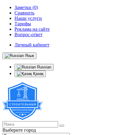
Заметки (0)
Сравнить
Наши услуги
Тарифы
Реклама на сайте
Вопрос-ответ
Личный кабинет
Язык
Russian
Қазақ
Выберите город