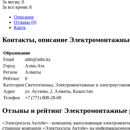
За месяц:
0
За все время:
8
Описание
Отзывы (0)
Карта
Контакты, описание Электромонтажные
Образование
Email
ailin@ailin.kz
Город
Алма-Ата
Регион
Алматы
Рейтинг
0
Категория
Светотехника, Электромонтажные и электроустано
Адрес
ул. Ауэзова, 2, Алматы, Казахстан
Телефон
+7 (771) 808-28-08
Отзывы и рейтинг Электромонтажные 
«Электросила Актобе» - компания, выполняющая электромонтаж
странице компании «Электросила Актобе» на информационном ст