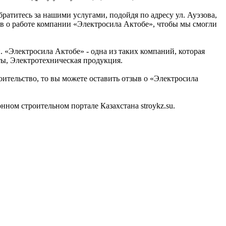
ратитесь за нашими услугами, подойдя по адресу ул. Ауэзова,
ыв о работе компании «Электросила Актобе», чтобы мы смогли
 «Электросила Актобе» - одна из таких компаний, которая
ты, Электротехническая продукция.
оительство, то вы можете оставить отзыв о «Электросила
ом строительном портале Казахстана stroykz.su.