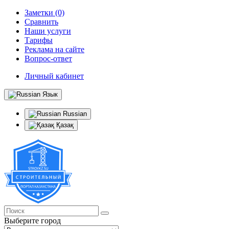
Заметки (0)
Сравнить
Наши услуги
Тарифы
Реклама на сайте
Вопрос-ответ
Личный кабинет
Язык
Russian
Қазақ
Выберите город