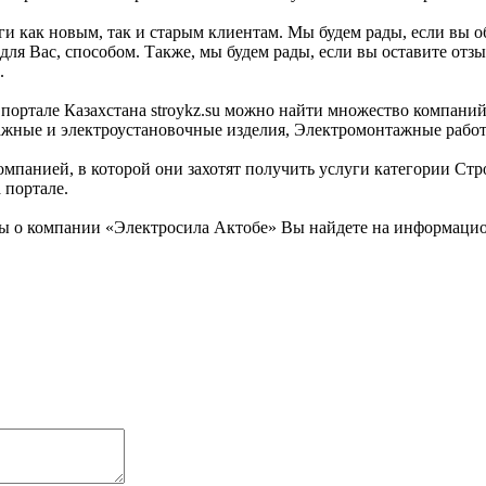
и как новым, так и старым клиентам. Мы будем рады, если вы об
ля Вас, способом. Также, мы будем рады, если вы оставите отз
.
ортале Казахстана stroykz.su можно найти множество компаний.
тажные и электроустановочные изделия, Электромонтажные рабо
омпанией, в которой они захотят получить услуги категории Стр
 портале.
 о компании «Электросила Актобе» Вы найдете на информационн