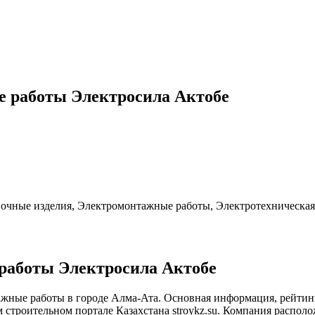
 работы Электросила Актобе
вочные изделия, Электромонтажные работы, Электротехническа
работы Электросила Актобе
ные работы в городе Алма-Ата. Основная информация, рейтинг,
роительном портале Казахстана stroykz.su. Компания расположе