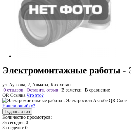
Электромонтажные работы - 
ул. Ауэзова, 2, Алматы, Казахстан
0 отзывов
|
Оставить отзыв
|
В заметки
|
В сравнение
QR Ссылка
Что это?
Нашли ошибку?
Поднять в топ
Количество просмотров:
За сегодня:
0
За неделю:
0