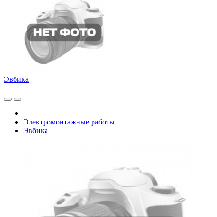
Эвбика
Электромонтажные работы
Эвбика