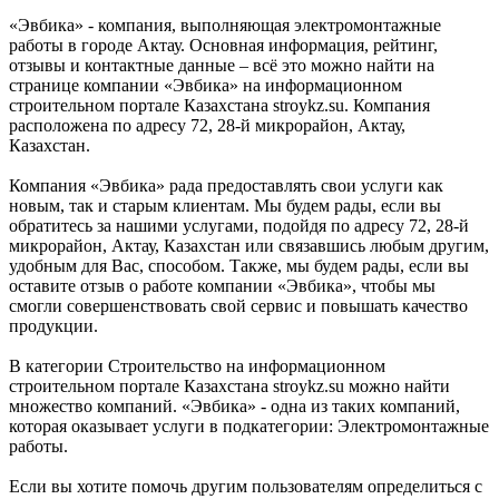
«Эвбика» - компания, выполняющая электромонтажные
работы в городе Актау. Основная информация, рейтинг,
отзывы и контактные данные – всё это можно найти на
странице компании «Эвбика» на информационном
строительном портале Казахстана stroykz.su. Компания
расположена по адресу 72, 28-й микрорайон, Актау,
Казахстан.
Компания «Эвбика» рада предоставлять свои услуги как
новым, так и старым клиентам. Мы будем рады, если вы
обратитесь за нашими услугами, подойдя по адресу 72, 28-й
микрорайон, Актау, Казахстан или связавшись любым другим,
удобным для Вас, способом. Также, мы будем рады, если вы
оставите отзыв о работе компании «Эвбика», чтобы мы
смогли совершенствовать свой сервис и повышать качество
продукции.
В категории Строительство на информационном
строительном портале Казахстана stroykz.su можно найти
множество компаний. «Эвбика» - одна из таких компаний,
которая оказывает услуги в подкатегории: Электромонтажные
работы.
Если вы хотите помочь другим пользователям определиться с