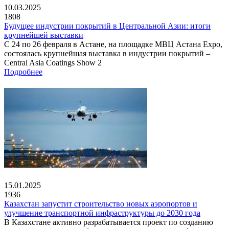
10.03.2025
1808
Будущее индустрии покрытий в Центральной Азии: итоги
крупнейшей выставки
С 24 по 26 февраля в Астане, на площадке МВЦ Астана Expo,
состоялась крупнейшая выставка в индустрии покрытий –
Central Asia Coatings Show 2
Подробнее
15.01.2025
1936
Казахстан запустит строительство новых аэропортов и
улучшение транспортной инфраструктуры до 2030 года
В Казахстане активно разрабатывается проект по созданию