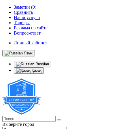
Заметки (0)
Сравнить
Наши услуги
Тарифы
Реклама на сайте
Вопрос-ответ
Личный кабинет
Язык
Russian
Қазақ
Выберите город