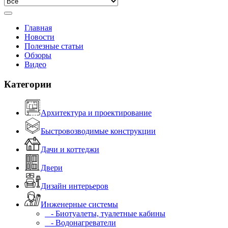
Главная
Новости
Полезные статьи
Обзоры
Видео
Категории
Архитектура и проектирование
Быстровозводимые конструкции
Дачи и коттеджи
Двери
Дизайн интерьеров
Инженерные системы
- Биотуалеты, туалетные кабины
- Водонагреватели