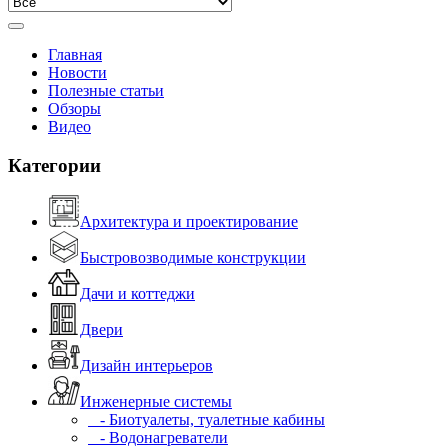
Главная
Новости
Полезные статьи
Обзоры
Видео
Категории
Архитектура и проектирование
Быстровозводимые конструкции
Дачи и коттеджи
Двери
Дизайн интерьеров
Инженерные системы
- Биотуалеты, туалетные кабины
- Водонагреватели