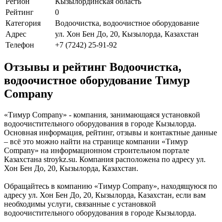
Регион
Кызылординская область
Рейтинг
0
Категория
Водоочистка, водоочистное оборудование
Адрес
ул. Хон Бен До, 20, Кызылорда, Казахстан
Телефон
+7 (7242) 25-91-92
Отзывы и рейтинг Водоочистка,
водоочистное оборудование Тимур
Company
«Тимур Company» - компания, занимающаяся установкой
водоочистительного оборудования в городе Кызылорда.
Основная информация, рейтинг, отзывы и контактные данные
– всё это можно найти на странице компании «Тимур
Company» на информационном строительном портале
Казахстана stroykz.su. Компания расположена по адресу ул.
Хон Бен До, 20, Кызылорда, Казахстан.
Обращайтесь в компанию «Тимур Company», находящуюся по
адресу ул. Хон Бен До, 20, Кызылорда, Казахстан, если вам
необходимы услуги, связанные с установкой
водоочистительного оборудования в городе Кызылорда.