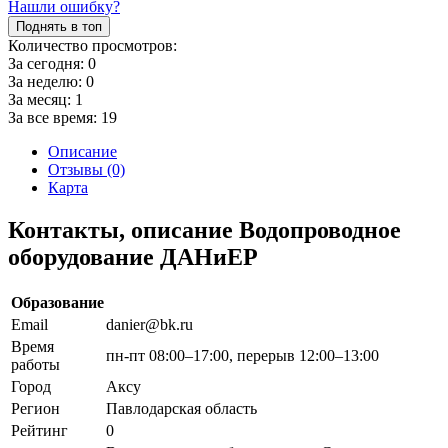
Нашли ошибку?
Поднять в топ
Количество просмотров:
За сегодня:
0
За неделю:
0
За месяц:
1
За все время:
19
Описание
Отзывы (0)
Карта
Контакты, описание Водопроводное
оборудование ДАНиЕР
Образование
Email
danier@bk.ru
Время
пн-пт 08:00–17:00, перерыв 12:00–13:00
работы
Город
Аксу
Регион
Павлодарская область
Рейтинг
0