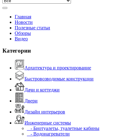
Главная
Новости
Полезные статьи
Обзоры
Видео
Категории
Архитектура и проектирование
Быстровозводимые конструкции
Дачи и коттеджи
Двери
Дизайн интерьеров
Инженерные системы
- Биотуалеты, туалетные кабины
- Водонагреватели