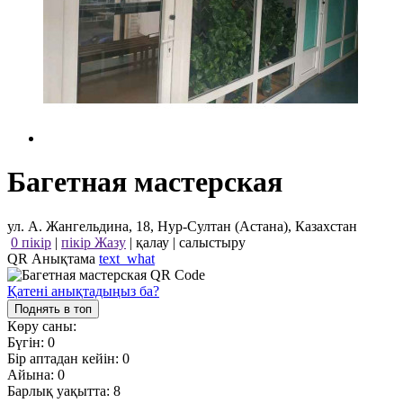
Багетная мастерская
ул. А. Жангельдина, 18, Нур-Султан (Астана), Казахстан
0 пікір
|
пікір Жазу
|
қалау
|
салыстыру
QR Анықтама
text_what
Қатені анықтадыңыз ба?
Поднять в топ
Көру саны:
Бүгін:
0
Бір аптадан кейін:
0
Айына:
0
Барлық уақытта:
8