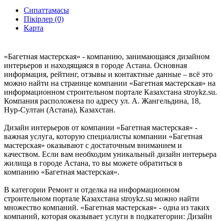
Сипаттамасы
Пікірлер (0)
Карта
«Багетная мастерская» - компанию, занимающаяся дизайном
интерьеров и находящаяся в городе Астана. Основная
информация, рейтинг, отзывы и контактные данные – всё это
можно найти на странице компании «Багетная мастерская» на
информационном строительном портале Казахстана stroykz.su.
Компания расположена по адресу ул. А. Жангельдина, 18,
Нур-Султан (Астана), Казахстан.
Дизайн интерьеров от компании «Багетная мастерская» -
важная услуга, которую специалисты компании «Багетная
мастерская» оказывают с достаточным вниманием и
качеством. Если вам необходим уникальный дизайн интерьера
жилища в городе Астана, то вы можете обратиться в
компанию «Багетная мастерская».
В категории Ремонт и отделка на информационном
строительном портале Казахстана stroykz.su можно найти
множество компаний. «Багетная мастерская» - одна из таких
компаний, которая оказывает услуги в подкатегории: Дизайн