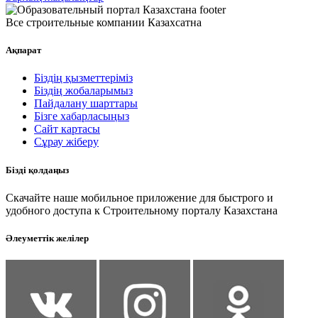
Все строительные компании Казахсатна
Ақпарат
Біздің қызметтеріміз
Біздің жобаларымыз
Пайдалану шарттары
Бізге хабарласыңыз
Сайт картасы
Сұрау жіберу
Бізді қолдаңыз
Скачайте наше мобильное приложение для быстрого и
удобного доступа к Строительному порталу Казахстана
Әлеуметтік желілер