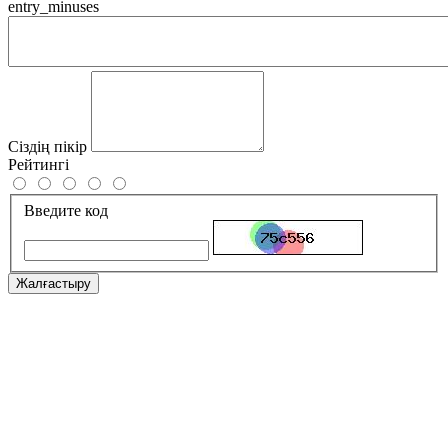
entry_minuses
Сіздің пікір
Рейтингі
Введите код
Жалғастыру