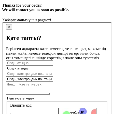
Thanks for your order!
We will contact you as soon as possible.
Хабарламаңыз үшін рақмет!
×
Қате тапты?
Берілген ақпаратта қате немесе қате тапсаңыз, мекеменің
мекен-жайы немесе телефон нөмірі өзгертілген болса,
оны төмендегі пішінде көрсетіңіз және оны түзетеміз.
Введите код