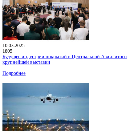
10.03.2025
1805
Будущее индустрии покрытий в Центральной Азии: итоги
крупнейшей выставки
..
Подробнее