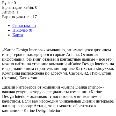
Бүгін:
0
Бір аптадан кейін:
0
Айына:
1
Барлық уақытта:
17
Сипаттамасы
Пікірлер (0)
Карта
«Karine Design Interior» - компанию, занимающаяся дизайном
интерьеров и находящаяся в городе Астана. Основная
информация, рейтинг, отзывы и контактные данные – всё это
можно найти на странице компании «Karine Design Interior» на
информационном строительном портале Казахстана stroykz.su.
Компания расположена по адресу ул. Сауран, 42, Нур-Султан
(Астана), Казахстан.
Дизайн интерьеров от компании «Karine Design Interior» -
важная услуга, которую специалисты компании «Karine
Design Interior» оказывают с достаточным вниманием и
качеством. Если вам необходим уникальный дизайн интерьера
жилища в городе Астана, то вы можете обратиться в
компанию «Karine Design Interior».