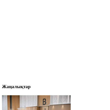
Жаңалықтар