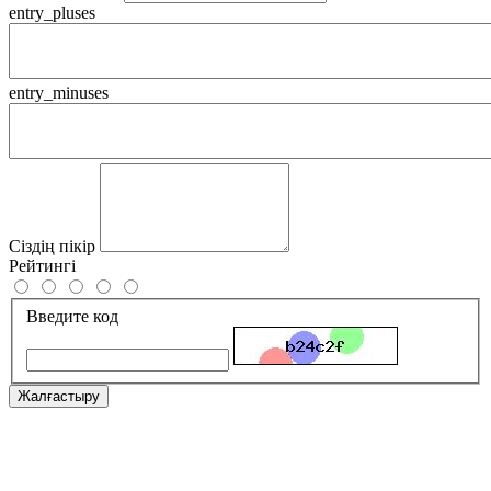
entry_pluses
entry_minuses
Сіздің пікір
Рейтингі
Введите код
Жалғастыру