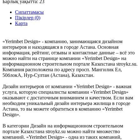
Барлық уақытта:
23
Сипаттамасы
Пікірлер (0)
Карта
«Yerimbet Design» - компанию, занимающаяся дизайном
интерьеров и находящаяся в городе Астана. Основная
информация, рейтинг, отзывы и контактные данные – всё это
можно найти на странице компании «Yerimbet Design» на
информационном строительном портале Казахстана stroykz.su.
Компания расположена по адресу просп. Мангилик Ел,
50блокА, Нур-Султан (Астана), Казахстан.
Дизайн интерьеров от компании «Yerimbet Design» - важная
услуга, которую специалисты компании «Yerimbet Design»
оказывают с достаточным вниманием и качеством. Если вам
необходим уникальный дизайн интерьера жилища в городе
Астана, то вы можете обратиться в компанию «Yerimbet
Design».
В категории Дизайн на информационном строительном
портале Казахстана stroykz.su можно найти множество
компаний. «Yerimbet Design» - одна из таких компаний,