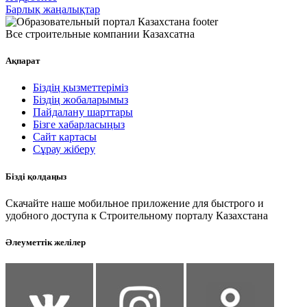
Барлық жаңалықтар
Все строительные компании Казахсатна
Ақпарат
Біздің қызметтеріміз
Біздің жобаларымыз
Пайдалану шарттары
Бізге хабарласыңыз
Сайт картасы
Сұрау жіберу
Бізді қолдаңыз
Скачайте наше мобильное приложение для быстрого и
удобного доступа к Строительному порталу Казахстана
Әлеуметтік желілер