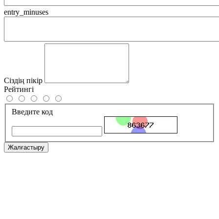
entry_minuses
Сіздің пікір
Рейтингі
Введите код
Жалғастыру