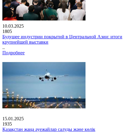
10.03.2025
1805
Будущее индустрии покрытий в Центральной Азии: итоги
крупнейшей выставки
..
Подробнее
15.01.2025
1935
Қазақстан жаңа әуежайлар салуды және көлік