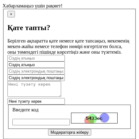
Хабарламаңыз үшін рақмет!
×
Қате тапты?
Берілген ақпаратта қате немесе қате тапсаңыз, мекеменің
мекен-жайы немесе телефон нөмірі өзгертілген болса,
оны төмендегі пішінде көрсетіңіз және оны түзетеміз.
Введите код
Модераторға жіберу