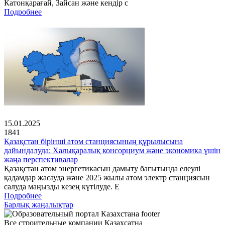
Катонқарағай, Зайсан және кендір с
Подробнее
15.01.2025
1841
Қазақстан бірінші атом станциясының құрылысына
дайындалуда: Халықаралық консорциум және экономика үшін
жаңа перспективалар
Қазақстан атом энергетикасын дамыту бағытында елеулі
қадамдар жасауда және 2025 жылы атом электр станциясын
салуда маңызды кезең күтілуде. Е
Подробнее
Барлық жаңалықтар
Все строительные компании Казахсатна