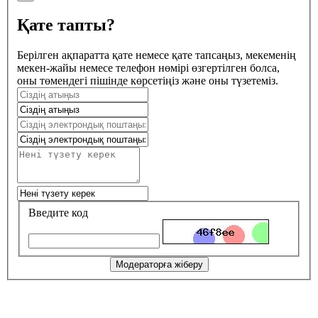
Қате тапты?
Берілген ақпаратта қате немесе қате тапсаңыз, мекеменің
мекен-жайы немесе телефон нөмірі өзгертілген болса,
оны төмендегі пішінде көрсетіңіз және оны түзетеміз.
Введите код
Модераторға жіберу