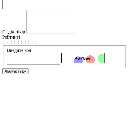
Сіздің пікір
Рейтингі
Введите код
Жалғастыру