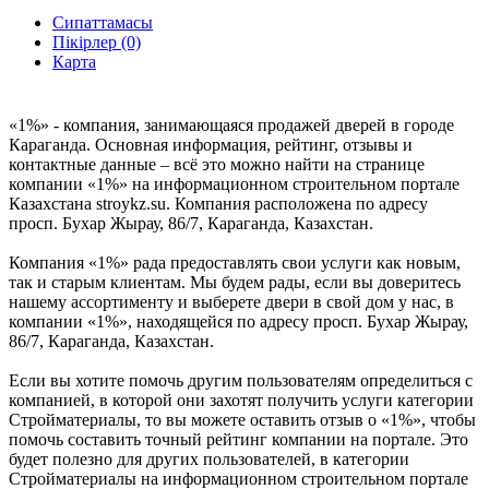
Сипаттамасы
Пікірлер (0)
Карта
«1%» - компания, занимающаяся продажей дверей в городе
Караганда. Основная информация, рейтинг, отзывы и
контактные данные – всё это можно найти на странице
компании «1%» на информационном строительном портале
Казахстана stroykz.su. Компания расположена по адресу
просп. Бухар Жырау, 86/7, Караганда, Казахстан.
Компания «1%» рада предоставлять свои услуги как новым,
так и старым клиентам. Мы будем рады, если вы доверитесь
нашему ассортименту и выберете двери в свой дом у нас, в
компании «1%», находящейся по адресу просп. Бухар Жырау,
86/7, Караганда, Казахстан.
Если вы хотите помочь другим пользователям определиться с
компанией, в которой они захотят получить услуги категории
Стройматериалы, то вы можете оставить отзыв о «1%», чтобы
помочь составить точный рейтинг компании на портале. Это
будет полезно для других пользователей, в категории
Стройматериалы на информационном строительном портале