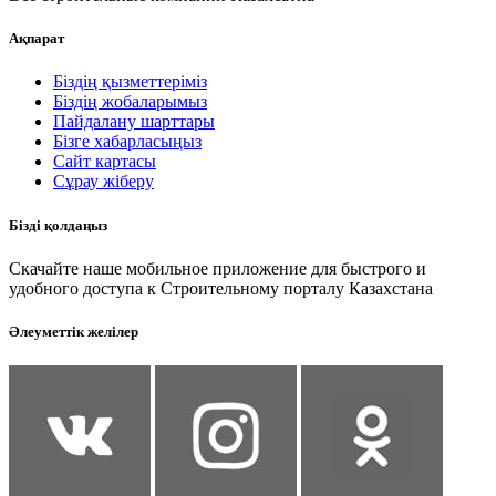
Ақпарат
Біздің қызметтеріміз
Біздің жобаларымыз
Пайдалану шарттары
Бізге хабарласыңыз
Сайт картасы
Сұрау жіберу
Бізді қолдаңыз
Скачайте наше мобильное приложение для быстрого и
удобного доступа к Строительному порталу Казахстана
Әлеуметтік желілер