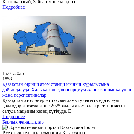
Катонқарағай, Зайсан және кендір с
Подробнее
15.01.2025
1853
Қазақстан бірінші атом станциясының құрылысына
дайындалуда: Халықаралық консорциум және экономика үшін
жаңа перспективалар
Қазақстан атом энергетикасын дамыту бағытында елеулі
қадамдар жасауда және 2025 жылы атом электр станциясын
салуда маңызды кезең күтілуде. Е
Подробнее
Барлық жаңалықтар
Все строительные компании Казахсатна