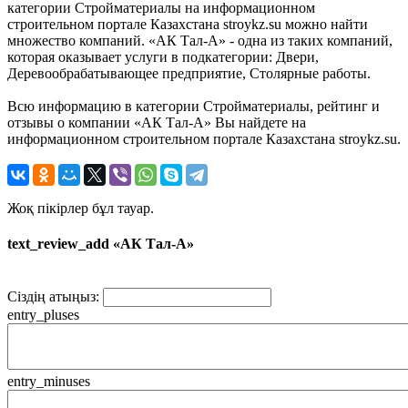
категории Стройматериалы на информационном
строительном портале Казахстана stroykz.su можно найти
множество компаний. «АК Тал-А» - одна из таких компаний,
которая оказывает услуги в подкатегории: Двери,
Деревообрабатывающее предприятие, Столярные работы.
Всю информацию в категории Стройматериалы, рейтинг и
отзывы о компании «АК Тал-А» Вы найдете на
информационном строительном портале Казахстана stroykz.su.
Жоқ пікірлер бұл тауар.
text_review_add «АК Тал-А»
Сіздің атыңыз:
entry_pluses
entry_minuses