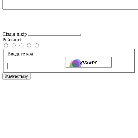
Сіздің пікір
Рейтингі
Введите код
Жалғастыру