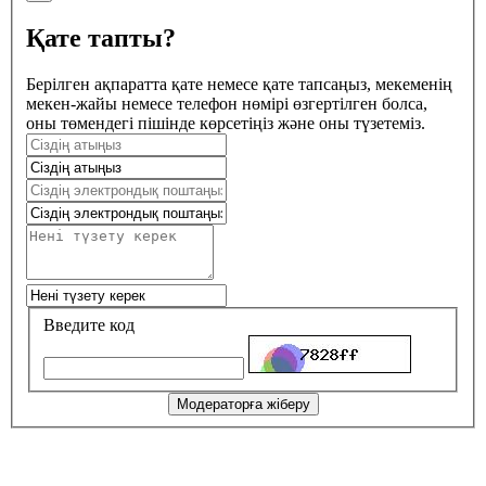
Қате тапты?
Берілген ақпаратта қате немесе қате тапсаңыз, мекеменің
мекен-жайы немесе телефон нөмірі өзгертілген болса,
оны төмендегі пішінде көрсетіңіз және оны түзетеміз.
Введите код
Модераторға жіберу