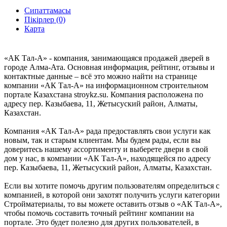
Сипаттамасы
Пікірлер (0)
Карта
«АК Тал-А» - компания, занимающаяся продажей дверей в
городе Алма-Ата. Основная информация, рейтинг, отзывы и
контактные данные – всё это можно найти на странице
компании «АК Тал-А» на информационном строительном
портале Казахстана stroykz.su. Компания расположена по
адресу пер. Казыбаева, 11, Жетысуский район, Алматы,
Казахстан.
Компания «АК Тал-А» рада предоставлять свои услуги как
новым, так и старым клиентам. Мы будем рады, если вы
доверитесь нашему ассортименту и выберете двери в свой
дом у нас, в компании «АК Тал-А», находящейся по адресу
пер. Казыбаева, 11, Жетысуский район, Алматы, Казахстан.
Если вы хотите помочь другим пользователям определиться с
компанией, в которой они захотят получить услуги категории
Стройматериалы, то вы можете оставить отзыв о «АК Тал-А»,
чтобы помочь составить точный рейтинг компании на
портале. Это будет полезно для других пользователей, в