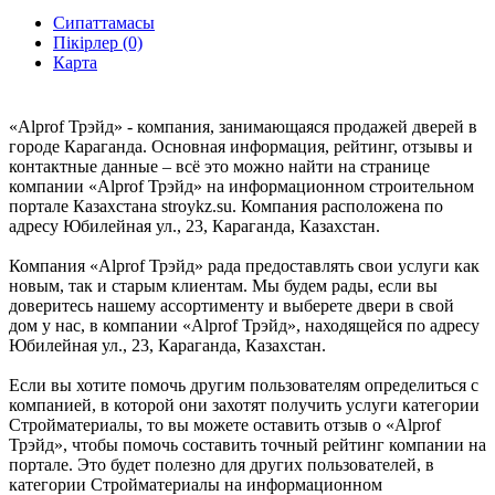
Сипаттамасы
Пікірлер (0)
Карта
«Alprof Трэйд» - компания, занимающаяся продажей дверей в
городе Караганда. Основная информация, рейтинг, отзывы и
контактные данные – всё это можно найти на странице
компании «Alprof Трэйд» на информационном строительном
портале Казахстана stroykz.su. Компания расположена по
адресу Юбилейная ул., 23, Караганда, Казахстан.
Компания «Alprof Трэйд» рада предоставлять свои услуги как
новым, так и старым клиентам. Мы будем рады, если вы
доверитесь нашему ассортименту и выберете двери в свой
дом у нас, в компании «Alprof Трэйд», находящейся по адресу
Юбилейная ул., 23, Караганда, Казахстан.
Если вы хотите помочь другим пользователям определиться с
компанией, в которой они захотят получить услуги категории
Стройматериалы, то вы можете оставить отзыв о «Alprof
Трэйд», чтобы помочь составить точный рейтинг компании на
портале. Это будет полезно для других пользователей, в
категории Стройматериалы на информационном