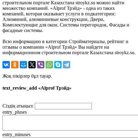
строительном портале Казахстана stroykz.su можно найти
множество компаний. «Alprof Трэйд» - одна из таких
компаний, которая оказывает услуги в подкатегории:
Алюминий, алюминиевые конструкции, Двери,
Комплектующие для окон, Системы перегородок, Фасады и
фасадные системы.
Всю информацию в категории Стройматериалы, рейтинг и
отзывы о компании «Alprof Трэйд» Вы найдете на
информационном строительном портале Казахстана stroykz.su.
Жоқ пікірлер бұл тауар.
text_review_add «Alprof Трэйд»
Сіздің атыңыз:
entry_pluses
entry_minuses