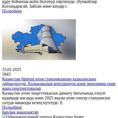
құру бойынша жоба белсенді әзірленуде. Әуежайлар
Катонқарағай, Зайсан және кендір с
Подробнее
15.01.2025
1843
Қазақстан бірінші атом станциясының құрылысына
дайындалуда: Халықаралық консорциум және экономика үшін
жаңа перспективалар
Қазақстан атом энергетикасын дамыту бағытында елеулі
қадамдар жасауда және 2025 жылы атом электр станциясын
салуда маңызды кезең күтілуде. Е
Подробнее
Барлық жаңалықтар