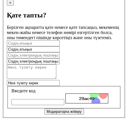
×
Қате тапты?
Берілген ақпаратта қате немесе қате тапсаңыз, мекеменің
мекен-жайы немесе телефон нөмірі өзгертілген болса,
оны төмендегі пішінде көрсетіңіз және оны түзетеміз.
Введите код
Модераторға жіберу