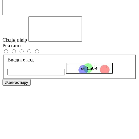
Сіздің пікір
Рейтингі
Введите код
Жалғастыру