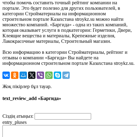
чтобы помочь составить точный рейтинг компании на
портале. Это будет полезно для других пользователей, в
категории Стройматериалы на информационном
строительном портале Казахстана stroykz.su можно найти
множество компаний. «Баргида» - одна из таких компаний,
которая оказывает услуги в подкатегории: Герметики, Двери,
Клеящие вещества и материалы, Крепежные изделия,
Лакокрасочные материалы, Строительный магазин.
Всю информацию в категории Стройматериалы, рейтинг и
отзывы о компании «Баргида» Вы найдете на
информационном строительном портале Казахстана stroykz.su.
Жоқ пікірлер бұл тауар.
text_review_add «Баргида»
Сіздің атыңыз:
entry_pluses