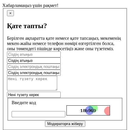
Хабарламаңыз үшін рақмет!
×
Қате тапты?
Берілген ақпаратта қате немесе қате тапсаңыз, мекеменің
мекен-жайы немесе телефон нөмірі өзгертілген болса,
оны төмендегі пішінде көрсетіңіз және оны түзетеміз.
Введите код
Модераторға жіберу