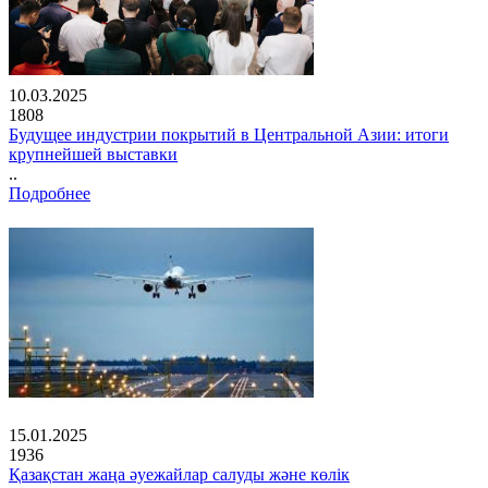
10.03.2025
1808
Будущее индустрии покрытий в Центральной Азии: итоги
крупнейшей выставки
..
Подробнее
15.01.2025
1936
Қазақстан жаңа әуежайлар салуды және көлік