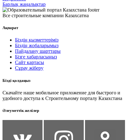
Барлық жаңалықтар
Все строительные компании Казахсатна
Ақпарат
Біздің қызметтеріміз
Біздің жобаларымыз
Пайдалану шарттары
Бізге хабарласыңыз
Сайт картасы
Сұрау жіберу
Бізді қолдаңыз
Скачайте наше мобильное приложение для быстрого и
удобного доступа к Строительному порталу Казахстана
Әлеуметтік желілер