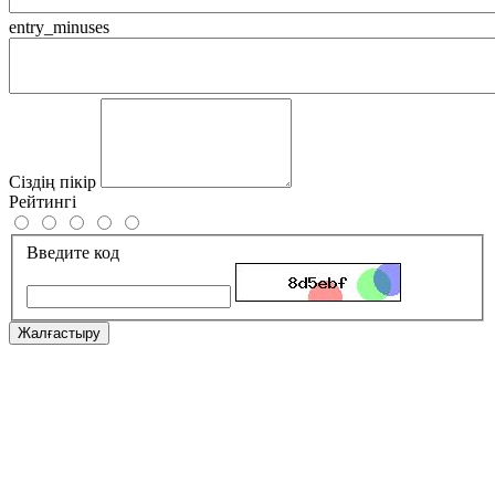
entry_minuses
Сіздің пікір
Рейтингі
Введите код
Жалғастыру