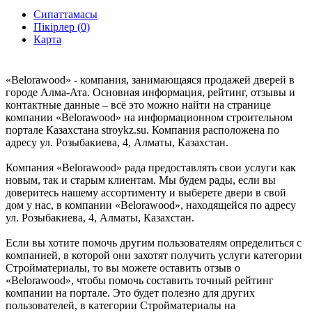
Сипаттамасы
Пікірлер (0)
Карта
«Belorawood» - компания, занимающаяся продажей дверей в
городе Алма-Ата. Основная информация, рейтинг, отзывы и
контактные данные – всё это можно найти на странице
компании «Belorawood» на информационном строительном
портале Казахстана stroykz.su. Компания расположена по
адресу ул. Розыбакиева, 4, Алматы, Казахстан.
Компания «Belorawood» рада предоставлять свои услуги как
новым, так и старым клиентам. Мы будем рады, если вы
доверитесь нашему ассортименту и выберете двери в свой
дом у нас, в компании «Belorawood», находящейся по адресу
ул. Розыбакиева, 4, Алматы, Казахстан.
Если вы хотите помочь другим пользователям определиться с
компанией, в которой они захотят получить услуги категории
Стройматериалы, то вы можете оставить отзыв о
«Belorawood», чтобы помочь составить точный рейтинг
компании на портале. Это будет полезно для других
пользователей, в категории Стройматериалы на