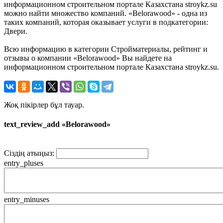
информационном строительном портале Казахстана stroykz.su
можно найти множество компаний. «Belorawood» - одна из
таких компаний, которая оказывает услуги в подкатегории:
Двери.
Всю информацию в категории Стройматериалы, рейтинг и
отзывы о компании «Belorawood» Вы найдете на
информационном строительном портале Казахстана stroykz.su.
Жоқ пікірлер бұл тауар.
text_review_add «Belorawood»
Сіздің атыңыз:
entry_pluses
entry_minuses