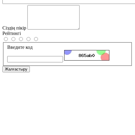
Сіздің пікір
Рейтингі
Введите код
Жалғастыру