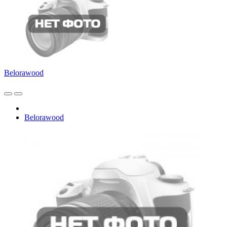
Belorawood
Belorawood