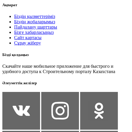
Ақпарат
Біздің қызметтеріміз
Біздің жобаларымыз
Пайдалану шарттары
Бізге хабарласыңыз
Сайт картасы
Сұрау жіберу
Бізді қолдаңыз
Скачайте наше мобильное приложение для быстрого и
удобного доступа к Строительному порталу Казахстана
Әлеуметтік желілер