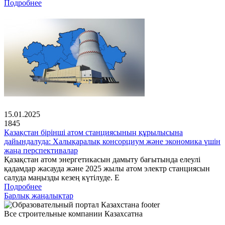
Подробнее
15.01.2025
1845
Қазақстан бірінші атом станциясының құрылысына
дайындалуда: Халықаралық консорциум және экономика үшін
жаңа перспективалар
Қазақстан атом энергетикасын дамыту бағытында елеулі
қадамдар жасауда және 2025 жылы атом электр станциясын
салуда маңызды кезең күтілуде. Е
Подробнее
Барлық жаңалықтар
Все строительные компании Казахсатна