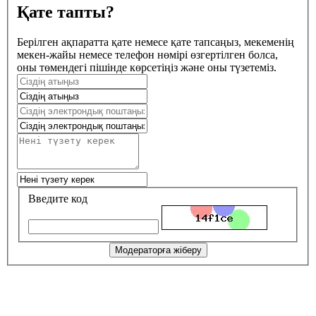
Қате тапты?
Берілген ақпаратта қате немесе қате тапсаңыз, мекеменің
мекен-жайы немесе телефон нөмірі өзгертілген болса,
оны төмендегі пішінде көрсетіңіз және оны түзетеміз.
Введите код
Модераторға жіберу