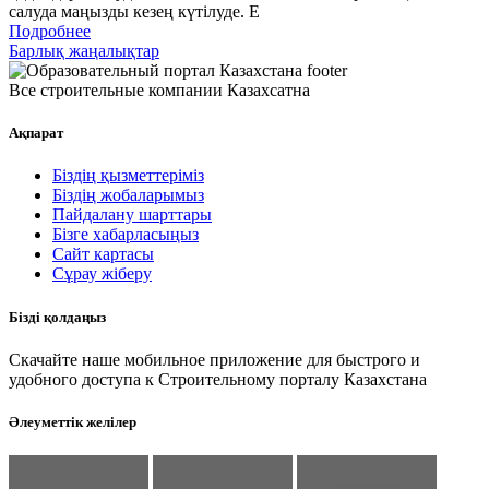
салуда маңызды кезең күтілуде. Е
Подробнее
Барлық жаңалықтар
Все строительные компании Казахсатна
Ақпарат
Біздің қызметтеріміз
Біздің жобаларымыз
Пайдалану шарттары
Бізге хабарласыңыз
Сайт картасы
Сұрау жіберу
Бізді қолдаңыз
Скачайте наше мобильное приложение для быстрого и
удобного доступа к Строительному порталу Казахстана
Әлеуметтік желілер