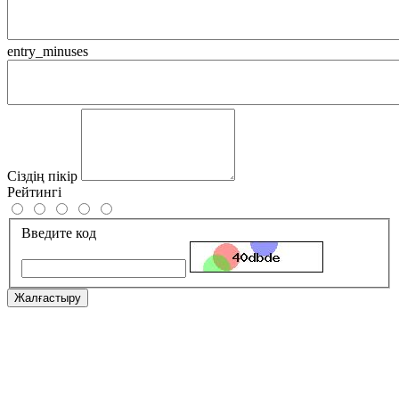
entry_minuses
Сіздің пікір
Рейтингі
Введите код
Жалғастыру