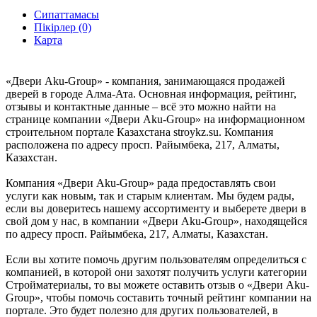
Сипаттамасы
Пікірлер (0)
Карта
«Двери Aku-Group» - компания, занимающаяся продажей
дверей в городе Алма-Ата. Основная информация, рейтинг,
отзывы и контактные данные – всё это можно найти на
странице компании «Двери Aku-Group» на информационном
строительном портале Казахстана stroykz.su. Компания
расположена по адресу просп. Райымбека, 217, Алматы,
Казахстан.
Компания «Двери Aku-Group» рада предоставлять свои
услуги как новым, так и старым клиентам. Мы будем рады,
если вы доверитесь нашему ассортименту и выберете двери в
свой дом у нас, в компании «Двери Aku-Group», находящейся
по адресу просп. Райымбека, 217, Алматы, Казахстан.
Если вы хотите помочь другим пользователям определиться с
компанией, в которой они захотят получить услуги категории
Стройматериалы, то вы можете оставить отзыв о «Двери Aku-
Group», чтобы помочь составить точный рейтинг компании на
портале. Это будет полезно для других пользователей, в