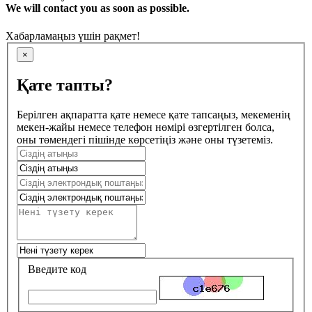
We will contact you as soon as possible.
Хабарламаңыз үшін рақмет!
×
Қате тапты?
Берілген ақпаратта қате немесе қате тапсаңыз, мекеменің
мекен-жайы немесе телефон нөмірі өзгертілген болса,
оны төмендегі пішінде көрсетіңіз және оны түзетеміз.
Введите код