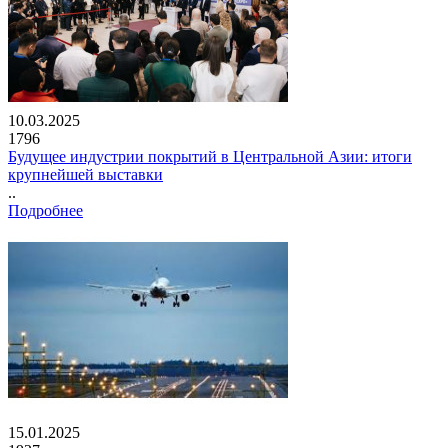
10.03.2025
1796
Будущее индустрии покрытий в Центральной Азии: итоги
крупнейшей выставки
..
Подробнее
15.01.2025