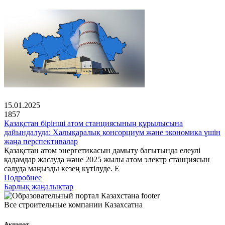
15.01.2025
1857
Қазақстан бірінші атом станциясының құрылысына
дайындалуда: Халықаралық консорциум және экономика үшін
жаңа перспективалар
Қазақстан атом энергетикасын дамыту бағытында елеулі
қадамдар жасауда және 2025 жылы атом электр станциясын
салуда маңызды кезең күтілуде. Е
Подробнее
Барлық жаңалықтар
Все строительные компании Казахсатна
Ақпарат