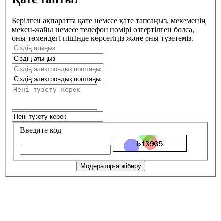
Берілген ақпаратта қате немесе қате тапсаңыз, мекеменің
мекен-жайы немесе телефон нөмірі өзгертілген болса,
оны төмендегі пішінде көрсетіңіз және оны түзетеміз.
Введите код
Модераторға жіберу