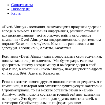
Сипаттамасы
Пікірлер (0)
Карта
«Dveri-Almaty» - компания, занимающаяся продажей дверей в
городе Алма-Ата. Основная информация, рейтинг, отзывы и
контактные данные – всё это можно найти на странице
компании «Dveri-Almaty» на информационном строительном
портале Казахстана stroykz.su. Компания расположена по
адресу ул. Гоголя, 89А, Алматы, Казахстан.
Компания «Dveri-Almaty» рада предоставлять свои услуги как
новым, так и старым клиентам. Мы будем рады, если вы
доверитесь нашему ассортименту и выберете двери в свой
дом у нас, в компании «Dveri-Almaty», находящейся по адресу
ул. Гоголя, 89А, Алматы, Казахстан.
Если вы хотите помочь другим пользователям определиться с
компанией, в которой они захотят получить услуги категории
Стройматериалы, то вы можете оставить отзыв о «Dveri-
Almaty», чтобы помочь составить точный рейтинг компании
на портале. Это будет полезно для других пользователей, в
категории Стройматериалы на информационном