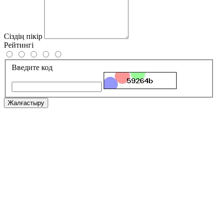
Сіздің пікір
Рейтингі
Введите код
Жалғастыру