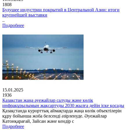
1808
Будущее индустрии покрытий в Центральной Азии: итоги
крупнейшей выставки
..
Подробнее
15.01.2025
1936
Қазақстан жаңа әуежайлар салуды және көлік
инфрақұрылымын жақсартуды 2030 жылға дейін іске қосады
Қазақстанда курорттық аймақтарда жаңа көлік объектілерін
құру бойынша жоба белсенді әзірленуде. Әуежайлар
Катонқарағай, Зайсан және кендір с
Подробнее