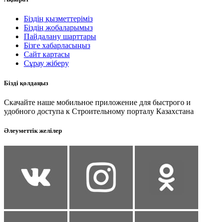
Біздің қызметтеріміз
Біздің жобаларымыз
Пайдалану шарттары
Бізге хабарласыңыз
Сайт картасы
Сұрау жіберу
Бізді қолдаңыз
Скачайте наше мобильное приложение для быстрого и
удобного доступа к Строительному порталу Казахстана
Әлеуметтік желілер