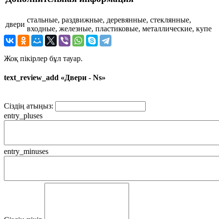
стальные, раздвижные, деревянные, стеклянные,
двери
входные, железные, пластиковые, металлические, купе
Жоқ пікірлер бұл тауар.
text_review_add «Двери - Ns»
Сіздің атыңыз:
entry_pluses
entry_minuses