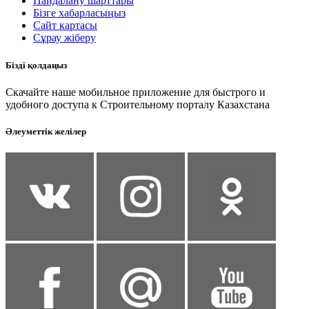
Пайдалану шарттары
Бізге хабарласыңыз
Сайт картасы
Сұрау жіберу
Бізді қолдаңыз
Скачайте наше мобильное приложение для быстрого и
удобного доступа к Строительному порталу Казахстана
Әлеуметтік желілер