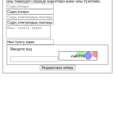
оны төмендегі пішінде көрсетіңіз және оны түзетеміз.
Введите код
Модераторға жіберу