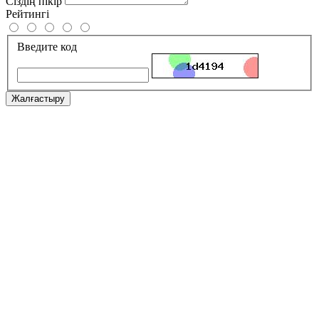
Сіздің пікір
Рейтингі
Введите код
Жалғастыру