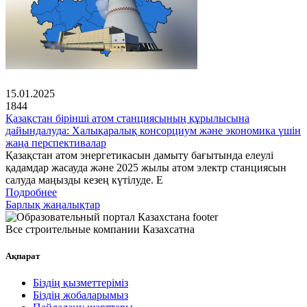
15.01.2025
1844
Қазақстан бірінші атом станциясының құрылысына
дайындалуда: Халықаралық консорциум және экономика үшін
жаңа перспективалар
Қазақстан атом энергетикасын дамыту бағытында елеулі
қадамдар жасауда және 2025 жылы атом электр станциясын
салуда маңызды кезең күтілуде. Е
Подробнее
Барлық жаңалықтар
Все строительные компании Казахсатна
Ақпарат
Біздің қызметтеріміз
Біздің жобаларымыз