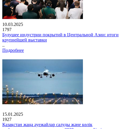
10.03.2025
1797
Будущее индустрии покрытий в Центральной Азии: итоги
крупнейшей выставки
..
Подробнее
15.01.2025
1927
Қазақстан жаңа әуежайлар салуды және көлік