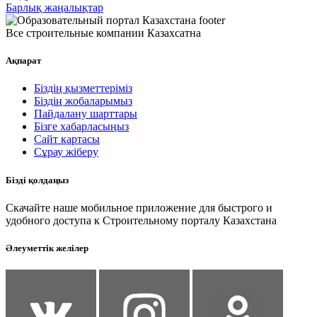
Барлық жаңалықтар
Все строительные компании Казахсатна
Ақпарат
Біздің қызметтеріміз
Біздің жобаларымыз
Пайдалану шарттары
Бізге хабарласыңыз
Сайт картасы
Сұрау жіберу
Бізді қолдаңыз
Скачайте наше мобильное приложение для быстрого и
удобного доступа к Строительному порталу Казахстана
Әлеуметтік желілер