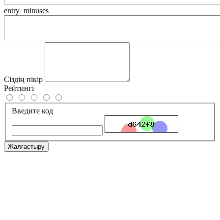
entry_minuses
Сіздің пікір
Рейтингі
Введите код
Жалғастыру