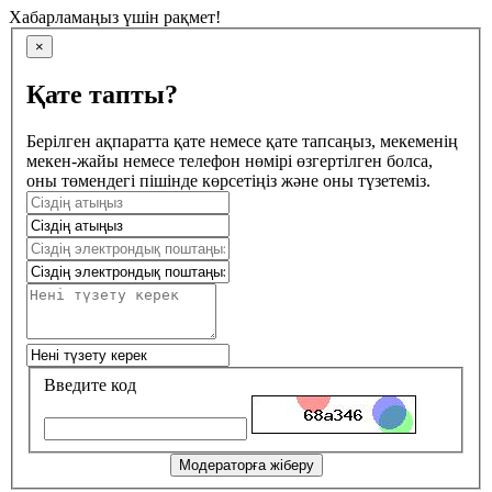
Хабарламаңыз үшін рақмет!
×
Қате тапты?
Берілген ақпаратта қате немесе қате тапсаңыз, мекеменің
мекен-жайы немесе телефон нөмірі өзгертілген болса,
оны төмендегі пішінде көрсетіңіз және оны түзетеміз.
Введите код
Модераторға жіберу