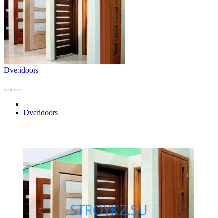
Dveridoors
Dveridoors