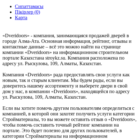
Сипаттамасы
Пікірлер (0)
Карта
«Dveridoors» - компания, занимающаяся продажей дверей в
городе Алма-Ата. Основная информация, рейтинг, отзывы и
контактные данные – всё это можно найти на странице
компании «Dveridoors» на информационном строительном
портале Казахстана stroykz.su. Компания расположена по
адресу ул. Рыскулова, 109, Алматы, Казахстан.
Компания «Dveridoors» рада предоставлять свои услуги как
новым, так и старым клиентам. Мы будем рады, если вы
доверитесь нашему ассортименту и выберете двери в свой
дом у нас, в компании «Dveridoors», находящейся по адресу
ул. Рыскулова, 109, Алматы, Казахстан.
Если вы хотите помочь другим пользователям определиться с
компанией, в которой они захотят получить услуги категории
Стройматериалы, то вы можете оставить отзыв о «Dveridoors»,
чтобы помочь составить точный рейтинг компании на
портале. Это будет полезно для других пользователей, в
категории Стройматериалы на информационном