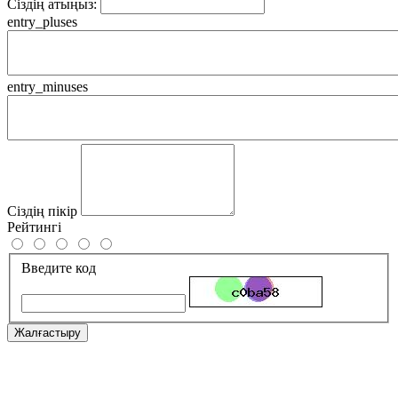
Сіздің атыңыз:
entry_pluses
entry_minuses
Сіздің пікір
Рейтингі
Введите код
Жалғастыру