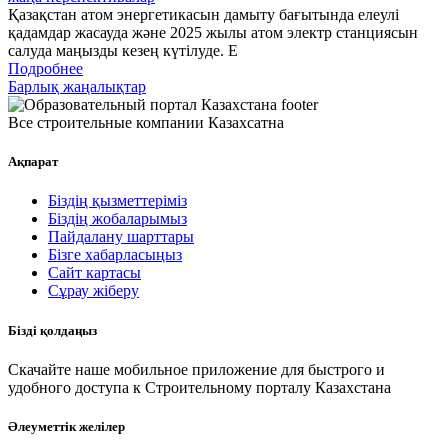
Қазақстан атом энергетикасын дамыту бағытында елеулі
қадамдар жасауда және 2025 жылы атом электр станциясын
салуда маңызды кезең күтілуде. Е
Подробнее
Барлық жаңалықтар
Все строительные компании Казахсатна
Ақпарат
Біздің қызметтеріміз
Біздің жобаларымыз
Пайдалану шарттары
Бізге хабарласыңыз
Сайт картасы
Сұрау жіберу
Бізді қолдаңыз
Скачайте наше мобильное приложение для быстрого и
удобного доступа к Строительному порталу Казахстана
Әлеуметтік желілер