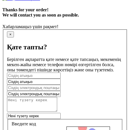
Thanks for your order!
We will contact you as soon as possible.
Хабарламаңыз үшін рақмет!
×
Қате тапты?
Берілген ақпаратта қате немесе қате тапсаңыз, мекеменің
мекен-жайы немесе телефон нөмірі өзгертілген болса,
оны төмендегі пішінде көрсетіңіз және оны түзетеміз.
Введите код