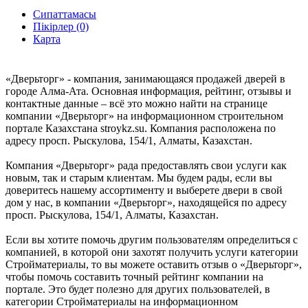
Сипаттамасы
Пікірлер (0)
Карта
«Дверьторг» - компания, занимающаяся продажей дверей в
городе Алма-Ата. Основная информация, рейтинг, отзывы и
контактные данные – всё это можно найти на странице
компании «Дверьторг» на информационном строительном
портале Казахстана stroykz.su. Компания расположена по
адресу просп. Рыскулова, 154/1, Алматы, Казахстан.
Компания «Дверьторг» рада предоставлять свои услуги как
новым, так и старым клиентам. Мы будем рады, если вы
доверитесь нашему ассортименту и выберете двери в свой
дом у нас, в компании «Дверьторг», находящейся по адресу
просп. Рыскулова, 154/1, Алматы, Казахстан.
Если вы хотите помочь другим пользователям определиться с
компанией, в которой они захотят получить услуги категории
Стройматериалы, то вы можете оставить отзыв о «Дверьторг»,
чтобы помочь составить точный рейтинг компании на
портале. Это будет полезно для других пользователей, в
категории Стройматериалы на информационном