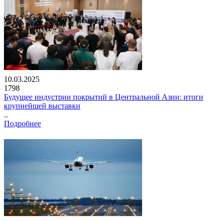
10.03.2025
1798
Будущее индустрии покрытий в Центральной Азии: итоги
крупнейшей выставки
..
Подробнее