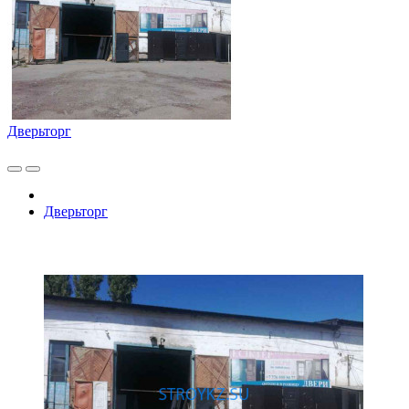
Дверьторг
Дверьторг