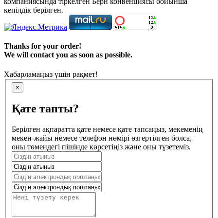
компаниясында тіркелген Берн конвенциясы бойынша
кепілдік берілген.
Thanks for your order!
We will contact you as soon as possible.
Хабарламаңыз үшін рақмет!
×
Қате тапты?
Берілген ақпаратта қате немесе қате тапсаңыз, мекеменің
мекен-жайы немесе телефон нөмірі өзгертілген болса,
оны төмендегі пішінде көрсетіңіз және оны түзетеміз.