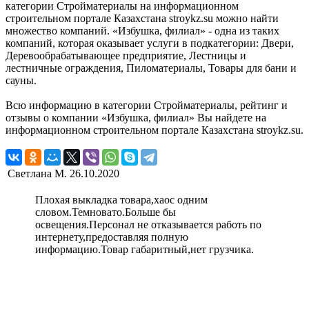
категории Стройматериалы на информационном
строительном портале Казахстана stroykz.su можно найти
множество компаний. «Избушка, филиал» - одна из таких
компаний, которая оказывает услуги в подкатегории: Двери,
Деревообрабатывающее предприятие, Лестницы и
лестничные ограждения, Пиломатериалы, Товары для бани и
сауны.
Всю информацию в категории Стройматериалы, рейтинг и
отзывы о компании «Избушка, филиал» Вы найдете на
информационном строительном портале Казахстана stroykz.su.
Светлана М.
26.10.2020
Плохая выкладка товара,хаос одним
словом.Темновато.Больше бы
освещения.Персонал не отказывается работь по
интернету,предоставляя полную
информацию.Товар габаритный,нет грузчика.