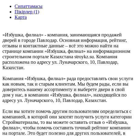
Сипаттамасы
Пікірлер (1)
Карта
«Избушка, филиал» - компания, занимающаяся продажей
дверей в городе Павлодар. Основная информация, рейтинг,
отзывы и контактные данные – всё это можно найти на
странице компании «Избушка, филиал» на информационном
строительном портале Казахстана stroykz.su. Компания
расположена по адресу ул. Луначарского, 10, Павлодар,
Казахстан.
Компания «Избушка, филиал» рада предоставлять свои услуги
как новым, так и старым клиентам. Мы будем рады, если вы
доверитесь нашему ассортименту и выберете двери в свой
дом у нас, в компании «Избушка, филиал», находящейся по
адресу ул. Луначарского, 10, Павлодар, Казахстан.
Если вы хотите помочь другим пользователям определиться с
компанией, в которой они захотят получить услуги категории
Стройматериалы, то вы можете оставить отзыв о «Избушка,
филиал», чтобы помочь составить точный рейтинг компании
на портале. Это будет полезно для других пользователей, в