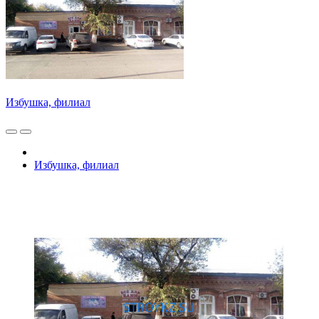
Избушка, филиал
Избушка, филиал