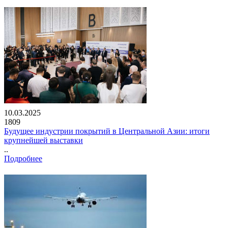
10.03.2025
1809
Будущее индустрии покрытий в Центральной Азии: итоги
крупнейшей выставки
..
Подробнее