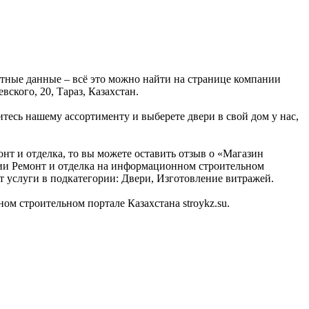
ктные данные – всё это можно найти на странице компании
ского, 20, Тараз, Казахстан.
тесь нашему ассортименту и выберете двери в свой дом у нас,
онт и отделка, то вы можете оставить отзыв о «Магазин
ории Ремонт и отделка на информационном строительном
ет услуги в подкатегории: Двери, Изготовление витражей.
м строительном портале Казахстана stroykz.su.