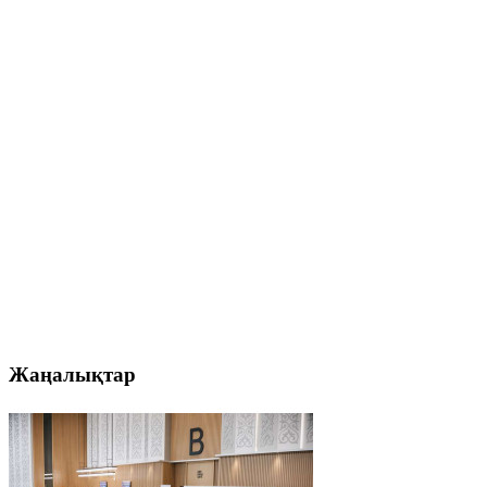
Жаңалықтар