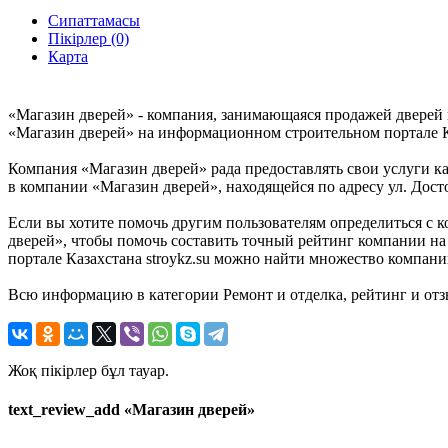
Сипаттамасы
Пікірлер (0)
Карта
«Магазин дверей» - компания, занимающаяся продажей дверей 
«Магазин дверей» на информационном строительном портале Каза
Компания «Магазин дверей» рада предоставлять свои услуги ка
в компании «Магазин дверей», находящейся по адресу ул. Достое
Если вы хотите помочь другим пользователям определиться с к
дверей», чтобы помочь составить точный рейтинг компании на 
портале Казахстана stroykz.su можно найти множество компани
Всю информацию в категории Ремонт и отделка, рейтинг и отз
Жоқ пікірлер бұл тауар.
text_review_add «Магазин дверей»