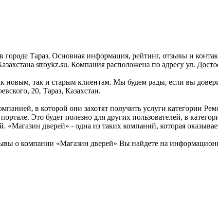
в городе Тараз. Основная информация, рейтинг, отзывы и конта
хстана stroykz.su. Компания расположена по адресу ул. Достоев
к новым, так и старым клиентам. Мы будем рады, если вы довери
вского, 20, Тараз, Казахстан.
омпанией, в которой они захотят получить услуги категории Рем
портале. Это будет полезно для других пользователей, в катег
й. «Магазин дверей» - одна из таких компаний, которая оказыва
ывы о компании «Магазин дверей» Вы найдете на информационно