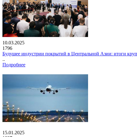
10.03.2025
1796
Будущее индустрии покрытий в Центральной Азии: итоги кру
..
Подробнее
15.01.2025