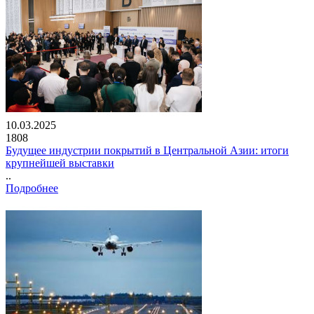
10.03.2025
1808
Будущее индустрии покрытий в Центральной Азии: итоги
крупнейшей выставки
..
Подробнее