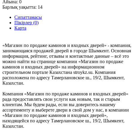
Айына:
0
Барлық уақытта:
14
Сипаттамасы
Пікірлер (0)
Карта
«Магазин по продаже каминов и входных дверей» - компания,
занимающаяся продажей дверей в городе Шымкент. Основная
информация, рейтинг, отзывы и контактные данные – всё это
можно найти на странице компании «Магазин по продаже
каминов и входных дверей» на информационном
строительном портале Казахстана stroykz.su. Компания
расположена по адресу Тамерлановское ш., 19/2, Шымкент,
Казахстан.
Компания «Магазин по продаже каминов и входных дверей»
рада предоставлять свои услуги как новым, так и старым
клиентам. Мы будем рады, если вы доверитесь нашему
ассортименту и выберете двери в свой дом у нас, в компании
«Магазин по продаже каминов и входных дверей»,
находящейся по адресу Тамерлановское ш., 19/2, Шымкент,
Казахстан.