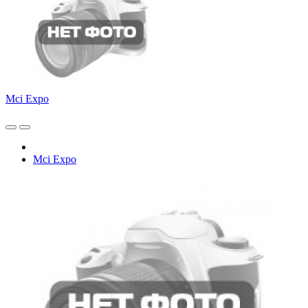
Mci Expo
Mci Expo