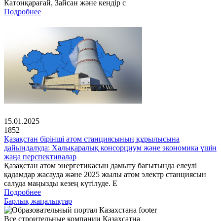
Катонқарағай, Зайсан және кендір с
Подробнее
15.01.2025
1852
Қазақстан бірінші атом станциясының құрылысына
дайындалуда: Халықаралық консорциум және экономика үшін
жаңа перспективалар
Қазақстан атом энергетикасын дамыту бағытында елеулі
қадамдар жасауда және 2025 жылы атом электр станциясын
салуда маңызды кезең күтілуде. Е
Подробнее
Барлық жаңалықтар
Все строительные компании Казахсатна