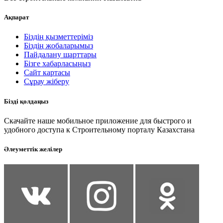
Ақпарат
Біздің қызметтеріміз
Біздің жобаларымыз
Пайдалану шарттары
Бізге хабарласыңыз
Сайт картасы
Сұрау жіберу
Бізді қолдаңыз
Скачайте наше мобильное приложение для быстрого и
удобного доступа к Строительному порталу Казахстана
Әлеуметтік желілер