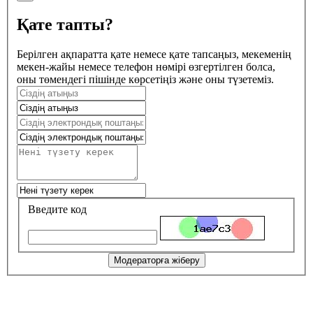
Қате тапты?
Берілген ақпаратта қате немесе қате тапсаңыз, мекеменің
мекен-жайы немесе телефон нөмірі өзгертілген болса,
оны төмендегі пішінде көрсетіңіз және оны түзетеміз.
Введите код
Модераторға жіберу