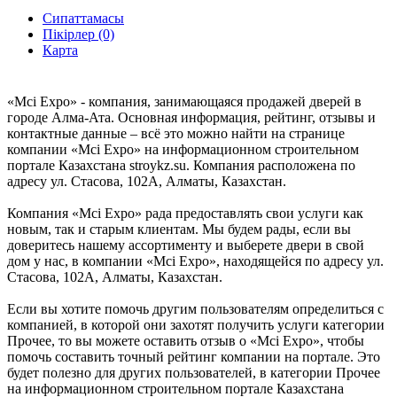
Сипаттамасы
Пікірлер (0)
Карта
«Mci Expo» - компания, занимающаяся продажей дверей в
городе Алма-Ата. Основная информация, рейтинг, отзывы и
контактные данные – всё это можно найти на странице
компании «Mci Expo» на информационном строительном
портале Казахстана stroykz.su. Компания расположена по
адресу ул. Стасова, 102А, Алматы, Казахстан.
Компания «Mci Expo» рада предоставлять свои услуги как
новым, так и старым клиентам. Мы будем рады, если вы
доверитесь нашему ассортименту и выберете двери в свой
дом у нас, в компании «Mci Expo», находящейся по адресу ул.
Стасова, 102А, Алматы, Казахстан.
Если вы хотите помочь другим пользователям определиться с
компанией, в которой они захотят получить услуги категории
Прочее, то вы можете оставить отзыв о «Mci Expo», чтобы
помочь составить точный рейтинг компании на портале. Это
будет полезно для других пользователей, в категории Прочее
на информационном строительном портале Казахстана