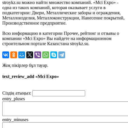
stroykz.su можно найти множество компаний. «Mci Expo» -
одна из таких компаний, которая оказывает услуги в
подкатегории: Двери, Металлические заборы и ограждения,
Металлоизделия, Металлоконструкции, Нанесение покрытий,
Производственное предприятие.
Всю информацию в категории Прочее, рейтинг и отзывы о
компании «Mci Expo» Вы найдете на информационном
строительном портале Казахстана stroykz.su.
Жоқ пікірлер бұл тауар.
text_review_add «Mci Expo»
Сіздің атыңыз:
entry_pluses
entry_minuses