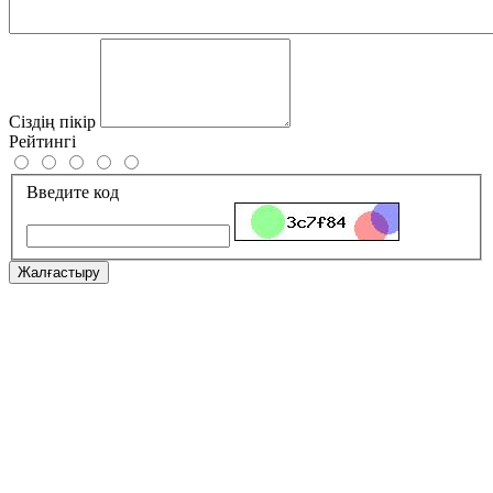
Сіздің пікір
Рейтингі
Введите код
Жалғастыру